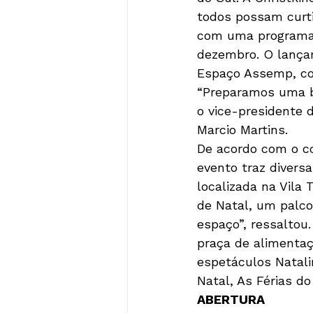
todos possam curtir
com uma programaçã
dezembro. O lançam
Espaço Assemp, co
“Preparamos uma be
o vice-presidente 
Marcio Martins.
De acordo com o co
evento traz diversa
localizada na Vila 
de Natal, um palco 
espaço”, ressaltou
praça de alimentaç
espetáculos Natali
Natal, As Férias d
ABERTURA