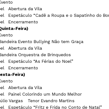
22:00h	Vila do Noel	Encerramento
Quinta-Feira)
22:00h	Vila do Noel	Encerramento
exta-Feira) 