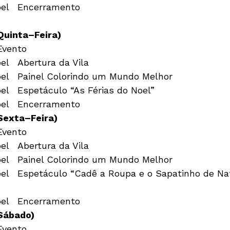
22:00h	Vila do Noel	Encerramento
Quinta–Feira)
22:00h	Vila do Noel	Encerramento
Sexta–Feira)
23:00h	Vila do Noel	Encerramento
Sábado)