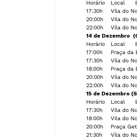
Horário	Local	Evento

17:30h	Vila do Noel	Abertura da Vila

20:00h	Vila do Noel	Espetáculo “Cadê a Roupa e o Sapatinho do Bom Velhinho”.

14 de Dezembro  (
Horário	Local	Evento

17:00h	Praça da Bandeira	Evento Bullying Não tem Graça

17:30h	Vila do Noel	Abertura da Vila

18:00h	Praça da Bandeira	Orquestra de Brinquedos

20:00h	Vila do Noel	Espetáculo “As Férias do Noel”

15 de Dezembro (S
Horário	Local	Evento

17:30h	Vila do Noel	Abertura da Vila

18:00h	Vila do Noel	Painel Colorindo um Mundo Melhor

20:00h	Praça Getúlio Vargas	Tenor Evandro Martins

21:30h	Vila do Noel	Espetáculo “Fritz e Frida no Conto de Natal”
