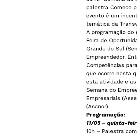
palestra Comece po
evento é um incent
temática da Transv
A programação do e
Feira de Oportunid
Grande do Sul (Sen
Empreendedor. Entr
Competências para
que ocorre nesta qu
esta atividade e a
Semana do Empreen
Empresariais (Ass
(Ascnor).
Programação:
11/05 – quinta-fei
10h – Palestra com