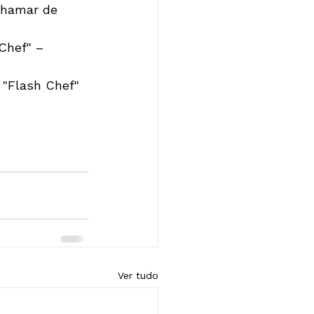
Chamar de 
Chef" – 
 "Flash Chef" 
Ver tudo