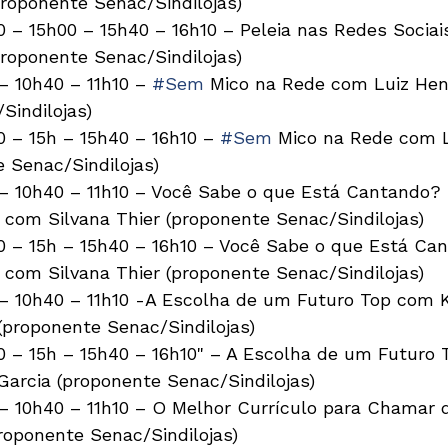
roponente Senac/Sindilojas)

0 – 15h00 – 15h40 – 16h10 – Peleia nas Redes Sociai
roponente Senac/Sindilojas)

– 10h40 – 11h10 – 
#Sem
 Mico na Rede com Luiz Hen
indilojas)

0 – 15h – 15h40 – 16h10 – 
#Sem
 Mico na Rede com L
 Senac/Sindilojas)

– 10h40 – 11h10 – Você Sabe o que Está Cantando? 
 com Silvana Thier (proponente Senac/Sindilojas)

0 – 15h – 15h40 – 16h10 – Você Sabe o que Está Ca
 com Silvana Thier (proponente Senac/Sindilojas)

– 10h40 – 11h10 -A Escolha de um Futuro Top com K
proponente Senac/Sindilojas)

0 – 15h – 15h40 – 16h10" – A Escolha de um Futuro
arcia (proponente Senac/Sindilojas)

– 10h40 – 11h10 – O Melhor Currículo para Chamar d
roponente Senac/Sindilojas)
