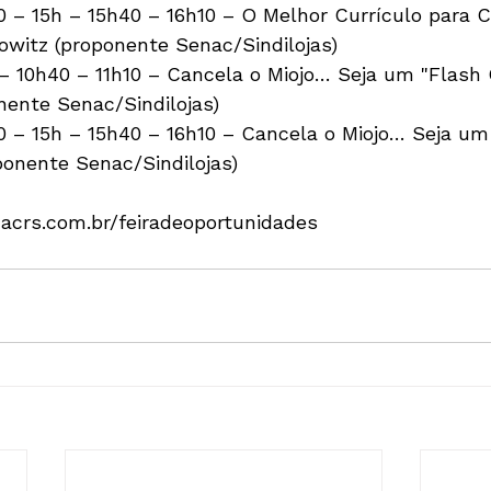
0 – 15h – 15h40 – 16h10 – O Melhor Currículo para 
owitz (proponente Senac/Sindilojas)

– 10h40 – 11h10 – Cancela o Miojo… Seja um "Flash 
nente Senac/Sindilojas)

0 – 15h – 15h40 – 16h10 – Cancela o Miojo… Seja um
ponente Senac/Sindilojas)

acrs.com.br/feiradeoportunidades