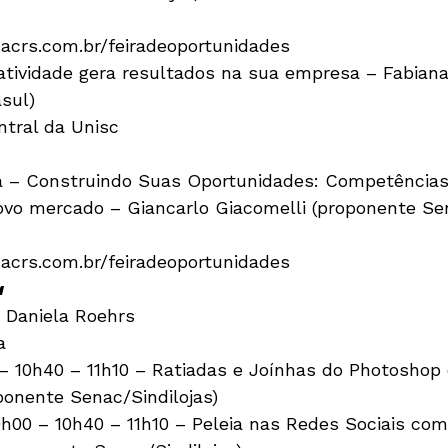
acrs.com.br/feiradeoportunidades

atividade gera resultados na sua empresa – Fabian
sul)

ntral da Unisc

a – Construindo Suas Oportunidades: Competências
o mercado – Giancarlo Giacomelli (proponente Sena
acrs.com.br/feiradeoportunidades
a
 Daniela Roehrs

a
– 10h40 – 11h10 – Ratiadas e Joínhas do Photoshop
onente Senac/Sindilojas)

h00 – 10h40 – 11h10 – Peleia nas Redes Sociais com