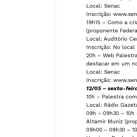
Local: Senac

Inscrição: www.sen
19h15 – Como a cri
(proponente Federa
Local: Auditório Ce
Inscrição: No local

20h – Web Palestr
destacar em um nov
Local: Senac

Inscrição: www.sen
12/05 – sexta-feir
10h – Palestra com
Local: Rádio Gazet
09h – 09h30 – 10h 
Altamir Muniz (prop
09h00 – 09h30 – 10