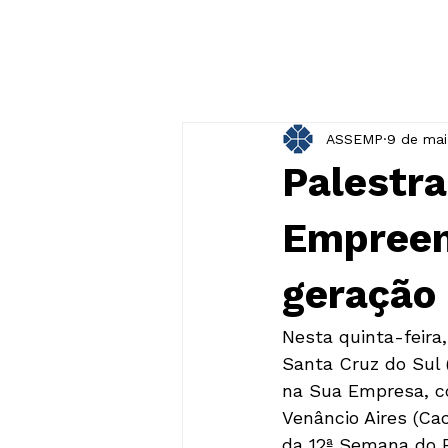
ASSEMP
9 de mai
Palestr
Empreen
geração 
Nesta quinta-feira,
Santa Cruz do Sul 
na Sua Empresa, co
Venâncio Aires (Ca
da 12ª Semana do E