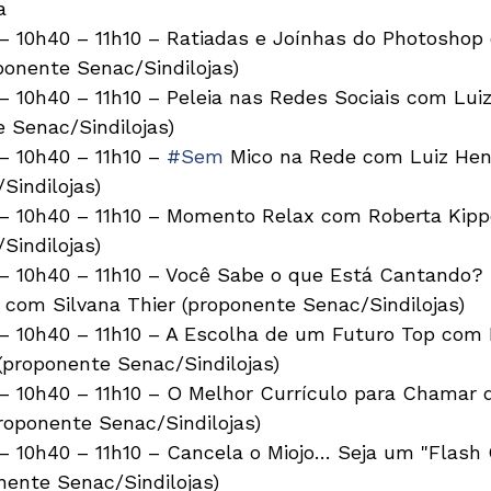
a
– 10h40 – 11h10 – Ratiadas e Joínhas do Photoshop
onente Senac/Sindilojas)

– 10h40 – 11h10 – Peleia nas Redes Sociais com Lui
 Senac/Sindilojas)

– 10h40 – 11h10 – 
#Sem
 Mico na Rede com Luiz Hen
indilojas)

– 10h40 – 11h10 – Momento Relax com Roberta Kipp
indilojas)

– 10h40 – 11h10 – Você Sabe o que Está Cantando? 
 com Silvana Thier (proponente Senac/Sindilojas)

– 10h40 – 11h10 – A Escolha de um Futuro Top com 
proponente Senac/Sindilojas)

– 10h40 – 11h10 – O Melhor Currículo para Chamar d
roponente Senac/Sindilojas)

– 10h40 – 11h10 – Cancela o Miojo… Seja um "Flash 
nente Senac/Sindilojas)
