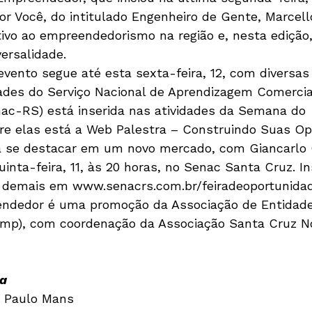
r Você, do intitulado Engenheiro de Gente, Marcello
ivo ao empreendedorismo na região e, nesta edição,
ersalidade.
vento segue até esta sexta-feira, 12, com diversas 
ades do Serviço Nacional de Aprendizagem Comercial
ac-RS) está inserida nas atividades da Semana do 
e elas está a Web Palestra – Construindo Suas Op
 se destacar em um novo mercado, com Giancarlo G
inta-feira, 11, às 20 horas, no Senac Santa Cruz. In
s demais em www.senacrs.com.br/feiradeoportunidade
dedor é uma promoção da Associação de Entidade
emp), com coordenação da Associação Santa Cruz 
ra
 Paulo Mans
