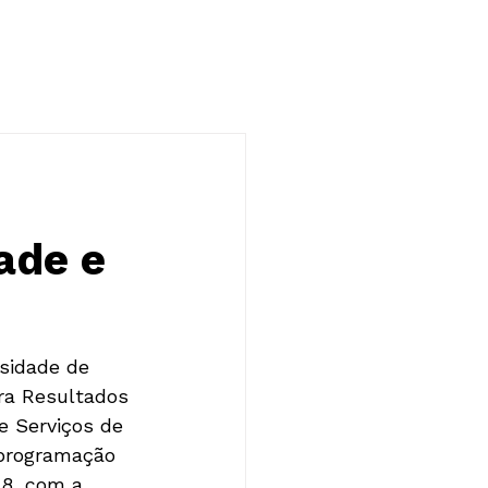
NOTÍCIAS
CONTATO
ade e
rsidade de 
ra Resultados 
 Serviços de 
 programação 
 8, com a 