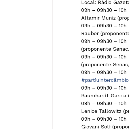
Local: Rádio Gazet
09h – 09h30 – 10h 
Altamir Muniz (prop
09h – 09h30 – 10h 
Rauber (proponente
09h – 09h30 – 10h 
(proponente Senac/S
09h – 09h30 – 10h 
(proponente Senac/S
09h – 09h30 – 10h 
#partiuintercâmbio
09h – 09h30 – 10h 
Baumhardt Garcia (
09h – 09h30 – 10h 
Lenice Tallowitz (p
09h – 09h30 – 10h 
Giovani Solf (propo