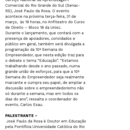
Comercial do Rio Grande do Sul (Senac-
RS)
, José Paulo da Rosa. O evento 
acontece na próxima terça-feira, 31 de 
março,  às 19 horas, no Anfiteatro do Curso 
de Direito – Bloco 18 da Unisc.
Durante o lançamento, que contará com a 
presença de apoiadores, convidados e 
público em geral, também será divulgada a 
programação da 10ª Semana do 
Empreendedor, que nesta edição traz para 
o debate o tema “Educação”. “Estamos 
trabalhando desde o ano passado, numa 
grande união de esforços, para que a 10ª 
Semana do Empreendedor seja realmente 
marcante e cumpra seu papel, de ampliar a 
discussão sobre o empreendedorismo não 
só durante a semana, mas em todos os 
dias do ano”, ressalta o coordenador do 
evento, Carlos Esau.
PALESTRANTE –
 José Paulo da Rosa é Doutor em Educação 
pela Pontifícia Universidade Católica do Rio 