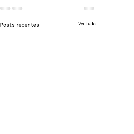
Ver tudo
Posts recentes
Computação na
Educação lança