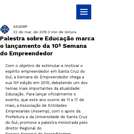
ASSEMP
22 de mar. de 2015
2 min de leitura
Palestra sobre Educação marca
o lançamento da 10ª Semana
do Empreendedor
Com o objetivo de estimular e motivar o 
espírito empreendedor em Santa Cruz do 
Sul, a Semana do Empreendedor chega a 
sua 10ª edição em 2015, debatendo um dos 
temas mais importantes da atualidade: 
Educação. Para lançar oficialmente o 
evento, que este ano ocorre de 11 a 17 de 
maio, a Associação de Entidades 
Empresariais (Assemp), com o apoio da 
Prefeitura e da Universidade de Santa Cruz 
do Sul, promove a palestra 
ministrada pelo 
diretor Regional do 
Serviço Nacional de Aprendizagem 