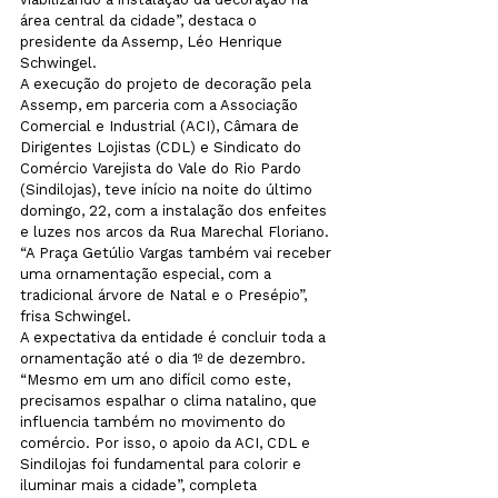
área central da cidade”, destaca o 
presidente da Assemp, Léo Henrique 
Schwingel.
A execução do projeto de decoração pela 
Assemp, em parceria com a Associação 
Comercial e Industrial (ACI), Câmara de 
Dirigentes Lojistas (CDL) e Sindicato do 
Comércio Varejista do Vale do Rio Pardo 
(Sindilojas), teve início na noite do último 
domingo, 22, com a instalação dos enfeites 
e luzes nos arcos da Rua Marechal Floriano. 
“A Praça Getúlio Vargas também vai receber 
uma ornamentação especial, com a 
tradicional árvore de Natal e o Presépio”, 
frisa Schwingel.
A expectativa da entidade é concluir toda a 
ornamentação até o dia 1º de dezembro. 
“Mesmo em um ano difícil como este, 
precisamos espalhar o clima natalino, que 
influencia também no movimento do 
comércio. Por isso, o apoio da ACI, CDL e 
Sindilojas foi fundamental para colorir e 
iluminar mais a cidade”, completa 