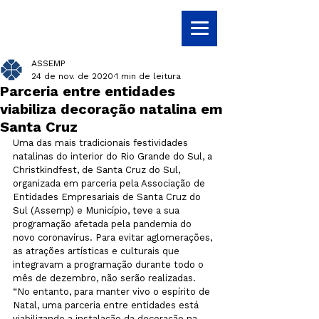
ASSEMP
24 de nov. de 2020
1 min de leitura
Parceria entre entidades
viabiliza decoração natalina em
Santa Cruz
Uma das mais tradicionais festividades 
natalinas do interior do Rio Grande do Sul, a 
Christkindfest, de Santa Cruz do Sul, 
organizada em parceria pela Associação de 
Entidades Empresariais de Santa Cruz do 
Sul (Assemp) e Município, teve a sua 
programação afetada pela pandemia do 
novo coronavírus. Para evitar aglomerações, 
as atrações artísticas e culturais que 
integravam a programação durante todo o 
mês de dezembro, não serão realizadas. 
“No entanto, para manter vivo o espírito de 
Natal, uma parceria entre entidades está 
viabilizando a instalação da decoração na 