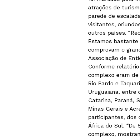
atrações de turismo
parede de escalada.
visitantes, oriundo
outros países. “Re
Estamos bastante 
comprovam o grande
Associação de Enti
Conforme relatório
complexo eram de m
Rio Pardo e Taquari
Uruguaiana, entre 
Catarina, Paraná, 
Minas Gerais e Acr
participantes, dos
África do Sul. “De
complexo, mostrand