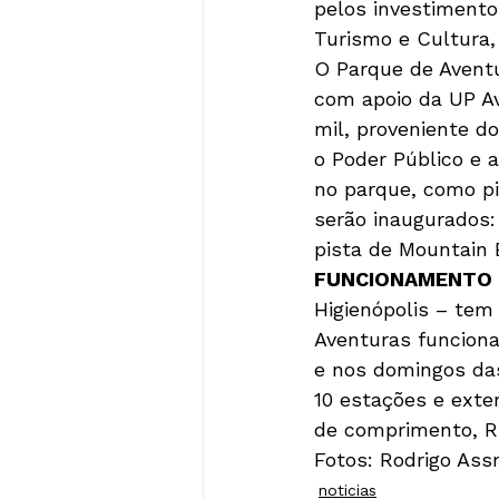
pelos investimento
Turismo e Cultura,
O Parque de Aventu
com apoio da UP Av
mil, proveniente d
o Poder Público e 
no parque, como pi
serão inaugurados:
pista de Mountain 
FUNCIONAMENTO
Higienópolis – tem 
Aventuras funcion
e nos domingos das
10 estações e exte
de comprimento, R$
Fotos: Rodrigo As
noticias