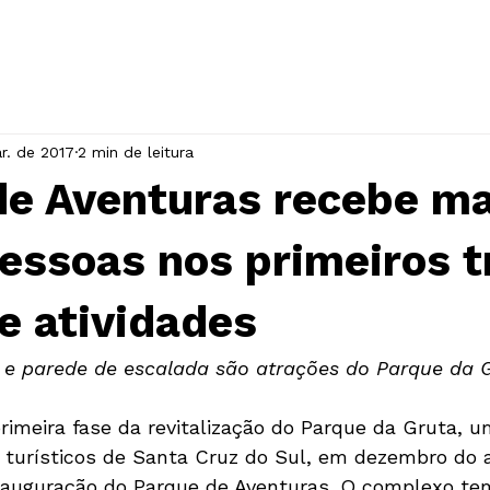
INÍCIO
A ASSOCIAÇÃO
EVENTOS
r. de 2017
2 min de leitura
de Aventuras recebe ma
pessoas nos primeiros t
e atividades
a e parede de escalada são atrações do Parque da 
imeira fase da revitalização do Parque da Gruta, u
s turísticos de Santa Cruz do Sul, em dezembro do 
nauguração do Parque de Aventuras. O complexo tem