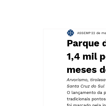
ASSEMP
22 de ma
Parque 
1,4 mil 
meses d
Arvorismo, tiroles
Santa Cruz do Sul
O lançamento da pr
tradicionais ponto
foi marcado pela i