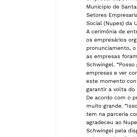
Município de Santa
Setores Empresaria
Social (Nupes) da 
A cerimônia de ent
os empresários or
pronunciamento, o 
as empresas foram 
Schwingel. “Posso 
empresas e ver co
este momento cont
garantir a volta d
De acordo com o pr
muito grande. “Iss
tem na parceria co
agradeceu ao Nupes
Schwingel pela dis