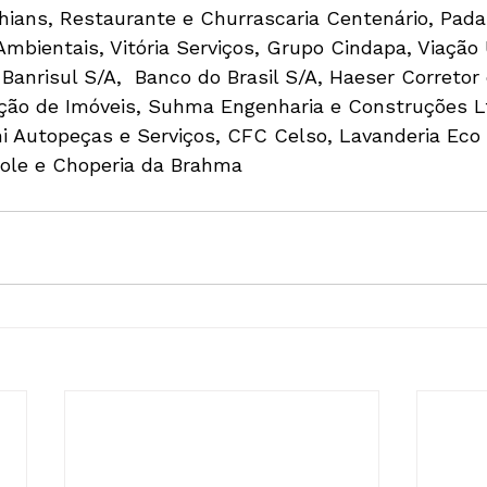
hians, Restaurante e Churrascaria Centenário, Padar
mbientais, Vitória Serviços, Grupo Cindapa, Viação
Banrisul S/A,  Banco do Brasil S/A, Haeser Corretor
ação de Imóveis, Suhma Engenharia e Construções L
i Autopeças e Serviços, CFC Celso, Lavanderia Eco 
pole e Choperia da Brahma