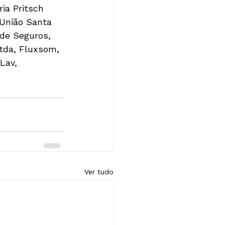
ia Pritsch 
 União Santa 
 de Seguros, 
tda, Fluxsom, 
Lav, 
Ver tudo