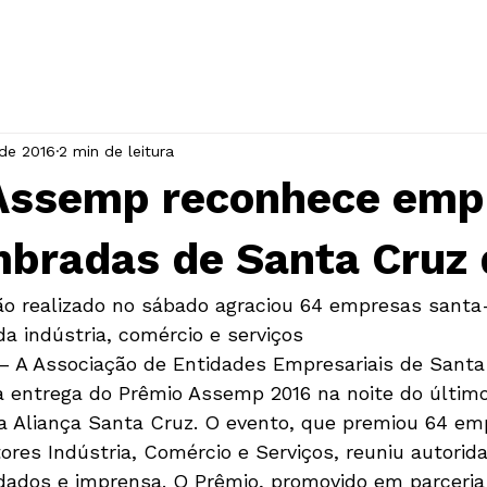
INÍCIO
A ASSOCIAÇÃO
EVENTOS
 de 2016
2 min de leitura
Assemp reconhece emp
mbradas de Santa Cruz 
ão realizado no sábado agraciou 64 empresas santa
 indústria, comércio e serviços
– A Associação de Entidades Empresariais de Santa
a entrega do Prêmio Assemp 2016 na noite do último
da Aliança Santa Cruz. O evento, que premiou 64 em
res Indústria, Comércio e Serviços, reuniu autorida
dados e imprensa. O Prêmio, promovido em parceria