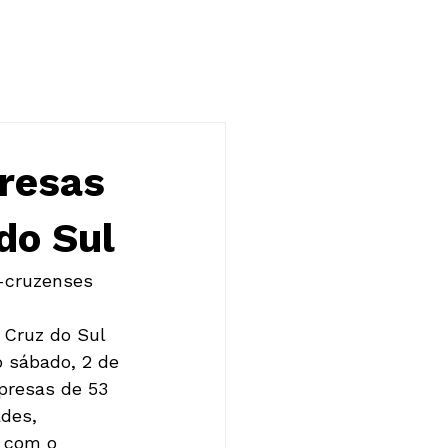
NOTÍCIAS
CONTATO
resas
do Sul
-cruzenses 
 Cruz do Sul 
 sábado, 2 de 
presas de 53 
des, 
 com o 