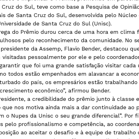
 Cruz do Sul, teve como base a Pesquisa de Opinião
is de Santa Cruz do Sul, desenvolvida pelo Núcleo
Universidade de Santa Cruz do Sul (Unisc).
rega do Prêmio durou cerca de uma hora em clima f
gulhosos pelo reconhecimento da comunidade. No s
presidente da Assemp, Flavio Bender, destacou qu
visitadas pessoalmente por ele e pelo coordenado
garantir que foi uma grande satisfação visitar cada
mo todos estão empenhados em alavancar a econom
urbado do país, os empresários estão trabalhando 
o crescimento econômico”, afirmou Bender.
esidente, a credibilidade do prêmio junto à classe e
o que nos motiva ainda mais a dar continuidade ao 
m o Nupes da Unisc o seu grande diferencial”. Por f
 pelo profissionalismo e competência, ao coordena
posição ao aceitar o desafio e à equipe de trabalh