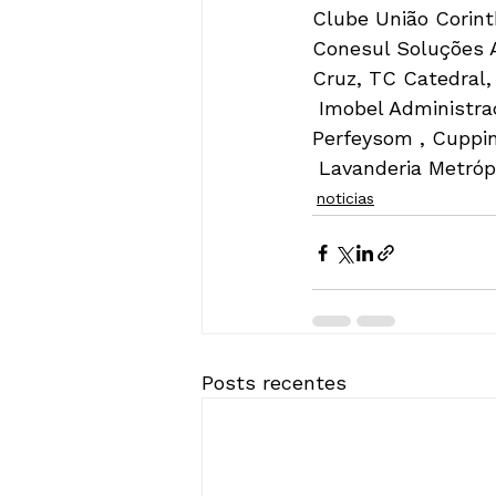
Clube União Corint
Conesul Soluções A
Cruz, TC Catedral, 
 Imobel Administr
Perfeysom , Cuppin
 Lavanderia Metró
noticias
Posts recentes