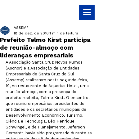
ASSEMP
18 de dez. de 2016
1 min de leitura
Prefeito Telmo Kirst participa
de reunião-almoço com
lideranças empresariais
A Associação Santa Cruz Novos Rumos 
(Ascnor) e a Associação de Entidades 
Empresariais de Santa Cruz do Sul 
(Assemp) realizaram nesta segunda-feira, 
19, no restaurante do Aquarius Hotel, uma 
reunião-almoço, com a presença do 
prefeito reeleito, Telmo Kirst. O encontro, 
que reuniu empresários, presidentes de 
entidades e os secretários municipais de 
Desenvolvimento Econômico, Turismo, 
Ciência e Tecnologia, Léo Henrique 
Schwingel, e de Planejamento, Jeferson 
Gerhardt, havia sido programado durante as 
entregas do dossiê de demandas das 