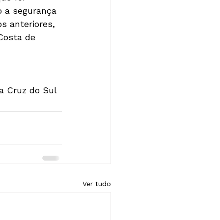
o a segurança 
s anteriores, 
Costa de 
a Cruz do Sul
Ver tudo