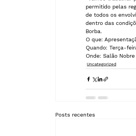
permitido pelas re
de todos os envolv
dentro das condiçõ
Borba.
O que: Apresentaçã
Quando: Terça-feira
Onde: Salão Nobre 
Uncategorized
Posts recentes