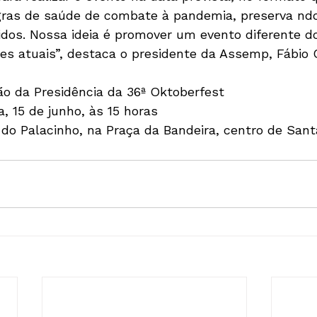
gras de saúde de combate à pandemia, preserva nd
idos. Nossa ideia é promover um evento diferente do
es atuais”, destaca o presidente da Assemp, Fábio 
o da Presidência da 36ª Oktoberfest

, 15 de junho, às 15 horas

do Palacinho, na Praça da Bandeira, centro de Sant