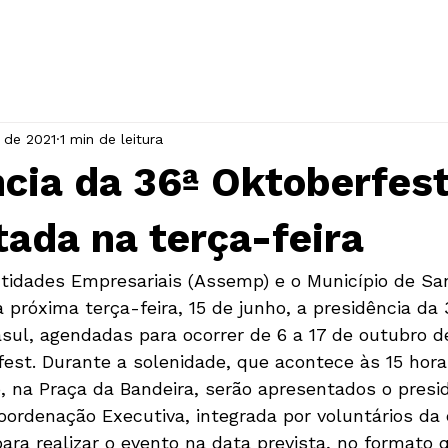
INÍCIO
A ASSOCIAÇÃO
EVENTOS
. de 2021
1 min de leitura
cia da 36ª Oktoberfes
ada na terça-feira
tidades Empresariais (Assemp) e o Município de Sa
próxima terça-feira, 15 de junho, a presidência da 
asul, agendadas para ocorrer de 6 a 17 de outubro de
est. Durante a solenidade, que acontece às 15 hora
, na Praça da Bandeira, serão apresentados o presid
Coordenação Executiva, integrada por voluntários da
ara realizar o evento na data prevista, no formato q