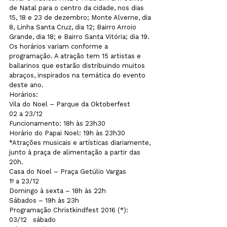
de Natal para o centro da cidade, nos dias 
15, 18 e 23 de dezembro; Monte Alverne, dia 
8, Linha Santa Cruz, dia 12; Bairro Arroio 
Grande, dia 18; e Bairro Santa Vitória; dia 19. 
Os horários variam conforme a 
programação. A atração tem 15 artistas e 
bailarinos que estarão distribuindo muitos 
abraços, inspirados na temática do evento 
deste ano.

Horários:

Vila do Noel – Parque da Oktoberfest

02 a 23/12

Funcionamento: 18h às 23h30 

Horário do Papai Noel: 19h às 23h30

*Atrações musicais e artísticas diariamente, 
junto à praça de alimentação a partir das 
20h.
Casa do Noel – Praça Getúlio Vargas

1º a 23/12       

Domingo à sexta – 18h às 22h

Sábados – 19h às 23h
Programação Christkindfest 2016 (*):
03/12   sábado
