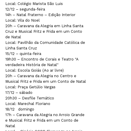
Local: Colégio Marista São Luis
12/12 – segunda-feira

14h – Natal Fraterno – Edição Interior

Local: Vila do Noel

20h – Caravana da Alegria em Linha Santa 
Cruz e Musical Fritz e Frida em um Conto 
de Natal 

Local: Pavilhão da Comunidade Católica de 
Linha Santa Cruz
15/12 – quinta-feira

19h30 – Encontro de Corais e Teatro "A 
verdadeira História de Natal"       

Local: Escola Goiás (Ao ar livre)

20h – Caravana da Alegria no Centro e 
Musical Fritz e Frida em um Conto de Natal

Local: Praça Getúlio Vargas
17/12 – sábado

20h30 – Desfile Temático

Local: Marechal Floriano
18/12   domingo

17h – Caravana da Alegria no Arroio Grande 
e Musical Fritz e Frida em um Conto de 
Natal       
