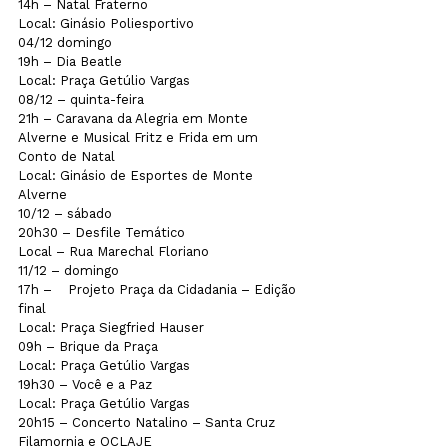
14h – Natal Fraterno   

Local: Ginásio Poliesportivo
04/12 domingo

19h – Dia Beatle

Local: Praça Getúlio Vargas
08/12 – quinta-feira

21h – Caravana da Alegria em Monte 
Alverne e Musical Fritz e Frida em um 
Conto de Natal     

Local: Ginásio de Esportes de Monte 
Alverne
10/12 – sábado

20h30 – Desfile Temático

Local – Rua Marechal Floriano
11/12 – domingo                               

17h –    Projeto Praça da Cidadania – Edição 
final    

Local: Praça Siegfried Hauser

09h – Brique da Praça            

Local: Praça Getúlio Vargas

19h30 – Você e a Paz            

Local: Praça Getúlio Vargas

20h15 – Concerto Natalino – Santa Cruz 
Filamornia e OCLAJE     
