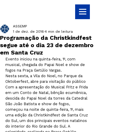
ASSEMP
1 de dez. de 2016
4 min de leitura
Programação da Christkindfest
segue até o dia 23 de dezembro
em Santa Cruz
Evento iniciou na quinta-feira, 1º, com 
musical, chegada do Papai Noel e show de 
fogos na Praça Getúlio Vargas. 

Nesta sexta, a Vila do Noel, no Parque da 
Oktoberfest, abre para visitação do público
Com a apresentação do Musical Fritz e Frida 
em um Conto de Natal, bênção ecumênica, 
descida do Papai Noel da torres da Catedral 
São João Batista e show de fogos, 
começou na noite de quinta-feira, 1º, mais 
uma edição da Christkindfest de Santa Cruz 
do Sul, um dos principais eventos natalinos 
do interior do Rio Grande do Sul. A 
solenidade, realizada na Praça Getúlio 