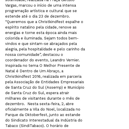
Vargas, marcou o início de uma intensa 
programação artística e cultural que se 
estende até o dia 23 de dezembro. 
“Queremos que a Christkindfest espalhe o 
espírito natalino pela cidade, renove as 
energias e torne esta época ainda mais 
colorida e iluminada. Sejam todos bem-
vindos e que sintam-se abraçados pela 
alegria, pela hospitalidade e pelo carinho da 
nossa comunidade”, destacou o 
coordenador do evento, Leandro Vernier.
Inspirada no tema O Melhor Presente de 
Natal é Dentro de Um Abraço, a 
Christkindfest 2016, realizada em parceria 
pela Associação de Entidades Empresariais 
de Santa Cruz do Sul (Assemp) e Município 
de Santa Cruz do Sul, espera atrair 
milhares de visitantes durante o mês de 
dezembro.  Nesta sexta-feira, 2, abre 
oficialmente a Vila do Noel, localizada no 
Parque da Oktoberfest, junto ao estande 
do Sindicato Interestadual da Indústria do 
Tabaco (SindiTabaco). O horário de 