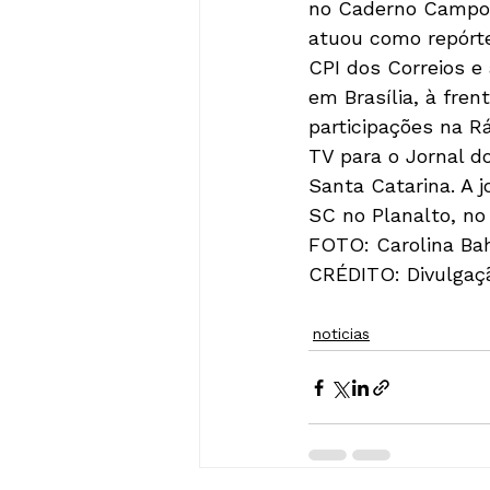
no Caderno Campo e
atuou como repórte
CPI dos Correios e
em Brasília, à fre
participações na R
TV para o Jornal d
Santa Catarina. A j
SC no Planalto, no 
FOTO: Carolina Bah
CRÉDITO: Divulgaçã
noticias