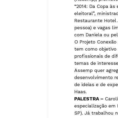
“2014: Da Copa às 
eleitoral”, ministr
Restaurante Hotel 
pessoa) e vagas lim
com Daniela ou pe
O Projeto Conexão
tem como objetivo 
profissionais de d
temas de interesse
Assemp quer agrega
desenvolvimento re
de ideias e de exp
PALESTRA – 
Carol
especialização em 
SP). Já trabalhou 