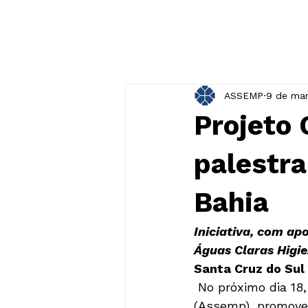
ASSEMP
9 de mar
Projeto
palestra
Bahia
Iniciativa, com ap
Águas Claras Higie
Santa Cruz do Sul
 No próximo dia 18, a Associação de Entidades Empresariais de Santa Cruz do Sul 
(Assemp), promove 