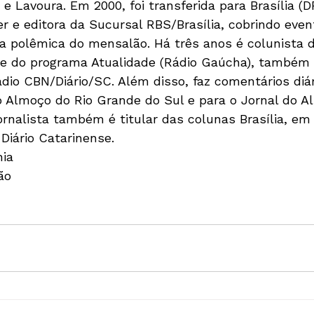
 Lavoura. Em 2000, foi transferida para Brasília (D
r e editora da Sucursal RBS/Brasília, cobrindo eve
 a polêmica do mensalão. Há três anos é colunista
nte do programa Atualidade (Rádio Gaúcha), também
ádio CBN/Diário/SC. Além disso, faz comentários diá
o Almoço do Rio Grande do Sul e para o Jornal do A
ornalista também é titular das colunas Brasília, em 
Diário Catarinense.

ia

o
