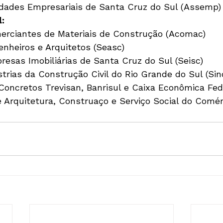
idades Empresariais de Santa Cruz do Sul (Assemp)
l:
erciantes de Materiais de Construção (Acomac)
nheiros e Arquitetos (Seasc)
esas Imobiliárias de Santa Cruz do Sul (Seisc)
strias da Construção Civil do Rio Grande do Sul (S
Concretos Trevisan, Banrisul e Caixa Econômica Fed
e Arquitetura, Construaço e Serviço Social do Comér