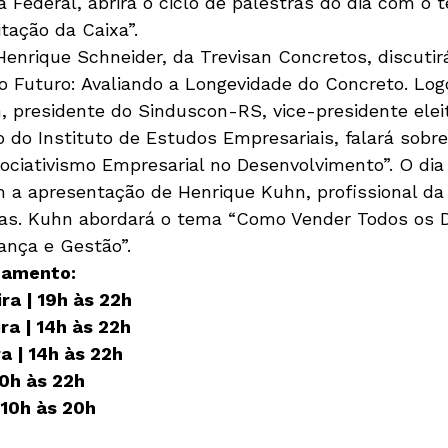
 Federal, abrirá o ciclo de palestras do dia com o 
tação da Caixa”.
Henrique Schneider, da Trevisan Concretos, discutir
o Futuro: Avaliando a Longevidade do Concreto. Log
, presidente do Sinduscon-RS, vice-presidente eleit
 do Instituto de Estudos Empresariais, falará sobre
ociativismo Empresarial no Desenvolvimento”. O dia
 a apresentação de Henrique Kuhn, profissional da
ras. Kuhn abordará o tema “Como Vender Todos os D
ança e Gestão”.
namento:
ra | 19h às 22h
ra | 14h às 22h
a | 14h às 22h
10h às 22h
 10h às 20h