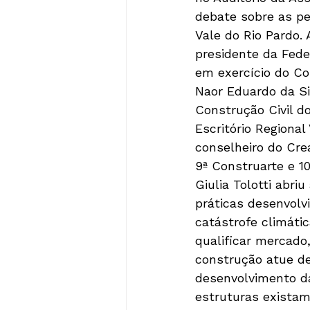
debate sobre as pe
Vale do Rio Pardo. 
presidente da Feder
em exercício do Co
Naor Eduardo da Si
Construção Civil d
Escritório Regional 
conselheiro do Cre
9ª Construarte e 10
Giulia Tolotti abri
práticas desenvolv
catástrofe climáti
qualificar mercado,
construção atue d
desenvolvimento da
estruturas existam