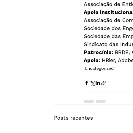
Associação de Ent
Apoio Instituciona
Associação de Com
Sociedade dos Enge
Sociedade das Empr
Sindicato das Indú
Patrocínio:
 BRDE, 
Apoio:
 HBier, Adob
Uncategorized
Posts recentes