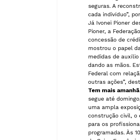
seguras. A reconst
cada indivíduo”, po
Já Ivonei Pioner de
Pioner, a Federaçã
concessão de crédi
mostrou o papel da
medidas de auxílio
dando as mãos. Est
Federal com relaçã
outras ações”, des
Tem mais amanhã
segue até domingo,
uma ampla exposiç
construção civil, 
para os profissiona
programadas. Às 10