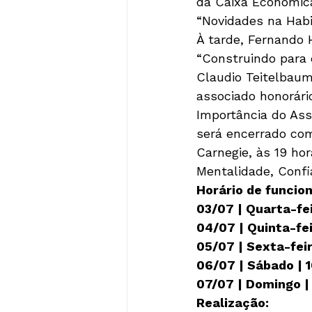
da Caixa Econômica
“Novidades na Habi
À tarde, Fernando 
“Construindo para 
Claudio Teitelbaum
associado honorário
Importância do Ass
será encerrado com
Carnegie, às 19 ho
Mentalidade, Confi
Horário de funcio
03/07 | Quarta-fei
04/07 | Quinta-fei
05/07 | Sexta-feir
06/07 | Sábado | 
07/07 | Domingo |
Realização: