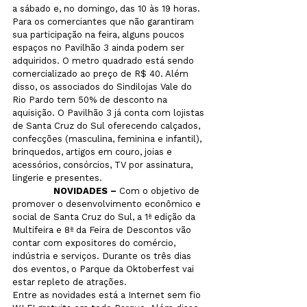
a sábado e, no domingo, das 10 às 19 horas.
Para os comerciantes que não garantiram 
sua participação na feira, alguns poucos 
espaços no Pavilhão 3 ainda podem ser 
adquiridos. O metro quadrado está sendo 
comercializado ao preço de R$ 40. Além 
disso, os associados do Sindilojas Vale do 
Rio Pardo tem 50% de desconto na 
aquisição. O Pavilhão 3 já conta com lojistas 
de Santa Cruz do Sul oferecendo calçados, 
confecções (masculina, feminina e infantil), 
brinquedos, artigos em couro, joias e 
acessórios, consórcios, TV por assinatura, 
lingerie e presentes. 
               NOVIDADES –
 Com o objetivo de 
promover o desenvolvimento econômico e 
social de Santa Cruz do Sul, a 1ª edição da 
Multifeira e 8ª da Feira de Descontos vão 
contar com expositores do comércio, 
indústria e serviços. Durante os três dias 
dos eventos, o Parque da Oktoberfest vai 
estar repleto de atrações.
Entre as novidades está a Internet sem fio 