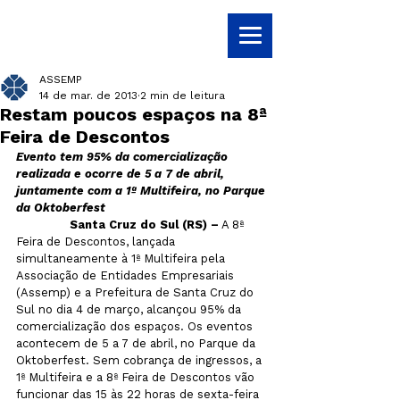
ASSEMP
14 de mar. de 2013
2 min de leitura
Restam poucos espaços na 8ª
Feira de Descontos
Evento tem 95% da comercialização 
realizada e ocorre de 5 a 7 de abril, 
juntamente com a 1ª Multifeira, no Parque 
da Oktoberfest
               Santa Cruz do Sul (RS) –
 A 8ª 
Feira de Descontos, lançada 
simultaneamente à 1ª Multifeira pela 
Associação de Entidades Empresariais 
(Assemp) e a Prefeitura de Santa Cruz do 
Sul no dia 4 de março, alcançou 95% da 
comercialização dos espaços. Os eventos 
acontecem de 5 a 7 de abril, no Parque da 
Oktoberfest. Sem cobrança de ingressos, a 
1ª Multifeira e a 8ª Feira de Descontos vão 
funcionar das 15 às 22 horas de sexta-feira 