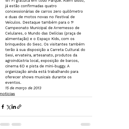
WI FI gratuita em todo Parque. Além disso, 
já estão confirmadas quatro 
concessionárias de carros zero quilômetro 
e duas de motos novas no Festival de 
Veículos. Destaque também para o 1º 
Campeonato Municipal de Arremesso de 
Celulares, o Mundo das Delícias (praça de 
alimentação) e o Espaço Kids, com os 
brinquedos do Sesc. Os visitantes também 
terão à sua disposição a Carreta Cultural do 
Sesi, ervateira, artesanato, produtos da 
agroindústria local, exposição de barcos, 
cinema 6D e pista de mini-buggy. A 
organização ainda está trabalhando para 
oferecer shows musicais durante os 
eventos.
15 de março de 2013
noticias