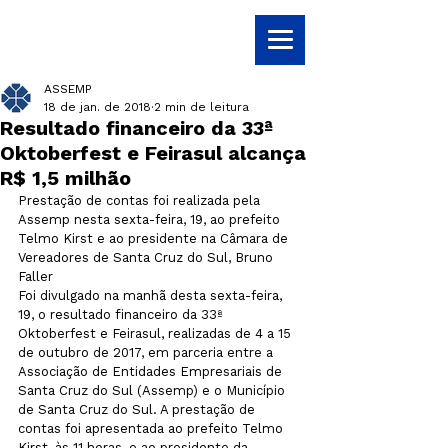
ASSEMP
18 de jan. de 2018
2 min de leitura
Resultado financeiro da 33ª
Oktoberfest e Feirasul alcança
R$ 1,5 milhão
Prestação de contas foi realizada pela 
Assemp nesta sexta-feira, 19, ao prefeito 
Telmo Kirst e ao presidente na Câmara de 
Vereadores de Santa Cruz do Sul, Bruno 
Faller
Foi divulgado na manhã desta sexta-feira, 
19, o resultado financeiro da 33ª 
Oktoberfest e Feirasul, realizadas de 4 a 15 
de outubro de 2017, em parceria entre a 
Associação de Entidades Empresariais de 
Santa Cruz do Sul (Assemp) e o Município 
de Santa Cruz do Sul. A prestação de 
contas foi apresentada ao prefeito Telmo 
Kirst, às 11 horas, e ao presidente da 