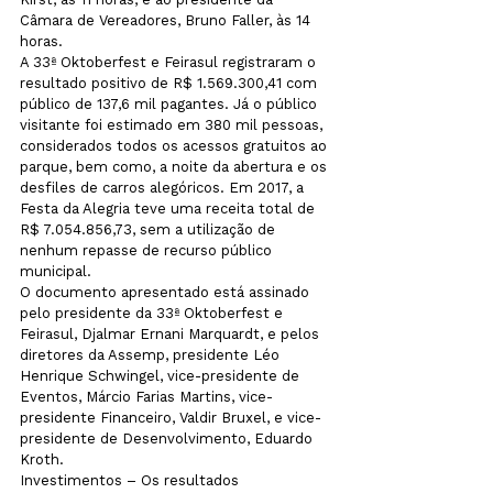
Câmara de Vereadores, Bruno Faller, às 14 
horas.
A 33ª Oktoberfest e Feirasul registraram o 
resultado positivo de R$ 1.569.300,41 com 
público de 137,6 mil pagantes. Já o público 
visitante foi estimado em 380 mil pessoas, 
considerados todos os acessos gratuitos ao 
parque, bem como, a noite da abertura e os 
desfiles de carros alegóricos. Em 2017, a 
Festa da Alegria teve uma receita total de 
R$ 7.054.856,73, sem a utilização de 
nenhum repasse de recurso público 
municipal.
O documento apresentado está assinado 
pelo presidente da 33ª Oktoberfest e 
Feirasul, Djalmar Ernani Marquardt, e pelos 
diretores da Assemp, presidente Léo 
Henrique Schwingel, vice-presidente de 
Eventos, Márcio Farias Martins, vice-
presidente Financeiro, Valdir Bruxel, e vice-
presidente de Desenvolvimento, Eduardo 
Kroth.
Investimentos – Os resultados 