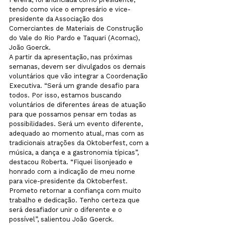
tendo como vice o empresário e vice-
presidente da Associação dos 
Comerciantes de Materiais de Construção 
do Vale do Rio Pardo e Taquari (Acomac), 
João Goerck.
A partir da apresentação, nas próximas 
semanas, devem ser divulgados os demais 
voluntários que vão integrar a Coordenação 
Executiva. “Será um grande desafio para 
todos. Por isso, estamos buscando 
voluntários de diferentes áreas de atuação 
para que possamos pensar em todas as 
possibilidades. Será um evento diferente, 
adequado ao momento atual, mas com as 
tradicionais atrações da Oktoberfest, com a 
música, a dança e a gastronomia típicas”, 
destacou Roberta. “Fiquei lisonjeado e 
honrado com a indicação de meu nome 
para vice-presidente da Oktoberfest. 
Prometo retornar a confiança com muito 
trabalho e dedicação. Tenho certeza que 
será desafiador unir o diferente e o 
possível”, salientou João Goerck.