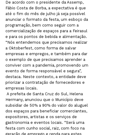
De acordo com o presidente da Assemp, 
Fábio Costa de Borba, a expectativa é que 
até o fim do mês de julho já seja possível 
anunciar o formato da festa, um esboço da 
programação, bem como seguir com a 
comercialização de espaços para a Feirasul 
e para os pontos de bebida e alimentação. 
“Nós entendemos que precisamos realizar 
a Oktoberfest, como forma de salvar 
empresas e empregos, e também para dar 
o exemplo de que precisamos aprender a 
conviver com a pandemia, promovendo um 
evento de forma responsável e segura”, 
destaca. Neste contexto, a entidade deve 
priorizar a contratação de fornecedores e 
empresas locais.
 A prefeita de Santa Cruz do Sul, Helena 
Hermany, anunciou que o Município deve 
subsidiar de 50% a 90% do valor do aluguel 
dos espaços para beneficiar comerciantes, 
expositores, artistas e os serviços de 
gastronomia e eventos locais. “Será uma 
festa com cunho social, raiz, com foco na 
geração de emprego e renda para estes 