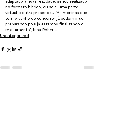
adaptado à nova realidade, sendo realizado 
no formato híbrido, ou seja, uma parte 
virtual e outra presencial. “As meninas que 
têm o sonho de concorrer já podem ir se 
preparando pois já estamos finalizando o 
regulamento”, frisa Roberta.
Uncategorized
Ver tudo
Posts recentes