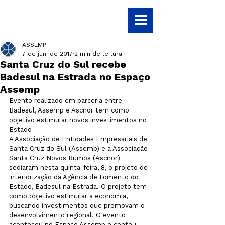
ASSEMP
7 de jun. de 2017
2 min de leitura
Santa Cruz do Sul recebe
Badesul na Estrada no Espaço
Assemp
Evento realizado em parceria entre 
Badesul, Assemp e Ascnor tem como 
objetivo estimular novos investimentos no 
Estado
A Associação de Entidades Empresariais de 
Santa Cruz do Sul (Assemp) e a Associação 
Santa Cruz Novos Rumos (Ascnor) 
sediaram nesta quinta-feira, 8, o projeto de 
interiorização da Agência de Fomento do 
Estado, Badesul na Estrada. O projeto tem 
como objetivo estimular a economia, 
buscando investimentos que promovam o 
desenvolvimento regional. O evento 
aconteceu no Espaço Assemp e contou 