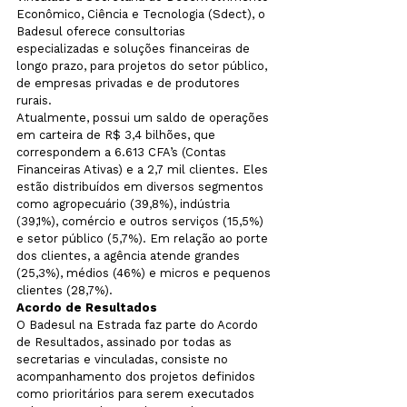
Econômico, Ciência e Tecnologia (Sdect), o 
Badesul oferece consultorias 
especializadas e soluções financeiras de 
longo prazo, para projetos do setor público, 
de empresas privadas e de produtores 
rurais.

Atualmente, possui um saldo de operações 
em carteira de R$ 3,4 bilhões, que 
correspondem a 6.613 CFA’s (Contas 
Financeiras Ativas) e a 2,7 mil clientes. Eles 
estão distribuídos em diversos segmentos 
como agropecuário (39,8%), indústria 
(39,1%), comércio e outros serviços (15,5%) 
e setor público (5,7%). Em relação ao porte 
dos clientes, a agência atende grandes 
(25,3%), médios (46%) e micros e pequenos 
clientes (28,7%).
Acordo de Resultados
O Badesul na Estrada faz parte do Acordo 
de Resultados, assinado por todas as 
secretarias e vinculadas, consiste no 
acompanhamento dos projetos definidos 
como prioritários para serem executados 