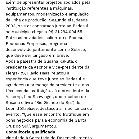
além de apresentar projetos apoiados pela 
instituição referentes a máquinas, 
equipamentos, modernização e ampliação 
da linha de produção. Segundo ela, desde 
2003, o valor contratado junto ao Badesul 
no município chega a R$ 31.284.004,55. 
Entre as novidades, salientou o Badesul 
Pequenas Empresas, programa 
desenvolvido juntamente com o Sebrae, 
que deve ser lançado em breve.
Após a palestra de Susana Kakuta, o 
presidente da Ascnor e vice-presidente da 
Fiergs-RS, Flavio Haas, relatou a 
experiência que teve junto ao Badesul e 
agradeceu a presença da presidente e dos 
técnicos da instituição. Já o presidente da 
Assemp, Leo Schwingel, que recebeu de 
Susana o livro “Rio Grande do Sul”, de 
Leonid Streliaev, destacou a importância do 
evento. “Que esse encontro frutifique em 
bons negócios para a economia de Santa 
Cruz do Sul”, argumentou.
Consultoria qualificada
Vinculado à Secretaria do Desenvolvimento 