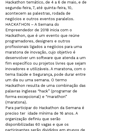
Hackathon temático, de 4 a 6 de maio, e de 
segunda-feira, 7, até quinta-feira, 10, 
acontecem as palestras, rodada de 
negócios e outros eventos paralelos.
HACKATHON – A Semana do 
Empreendedor de 2018 inicia com o 
Hackathon, que é um evento que reúne 
programadores, designers e outros 
profissionais ligados a negócios para uma 
maratona de inovação, cujo objetivo é 
desenvolver um software que atenda a um 
fim específico ou projetos livres que sejam 
inovadores e utilizáveis. A maratona, com o 
tema Saúde e Segurança, pode durar entre 
um dia ou uma semana. O termo 
Hackathon resulta de uma combinação das 
palavras inglesas “hack” (programar de 
forma excepcional) e “marathon” 
(maratona).
Para participar do Hackathon da Semana é 
preciso ter  idade mínima de 16 anos. A 
organização definiu que serão 
disponibilizadas 60 vagas e que os 
participantes serão divididos em grupos de 