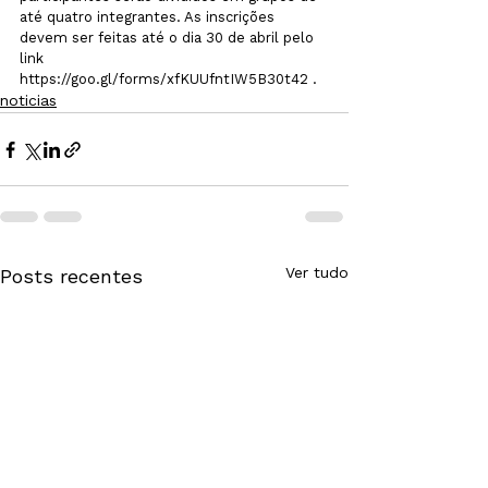
até quatro integrantes. As inscrições 
devem ser feitas até o dia 30 de abril pelo 
link 
https://goo.gl/forms/xfKUUfntIW5B30t42 .
noticias
Ver tudo
Posts recentes