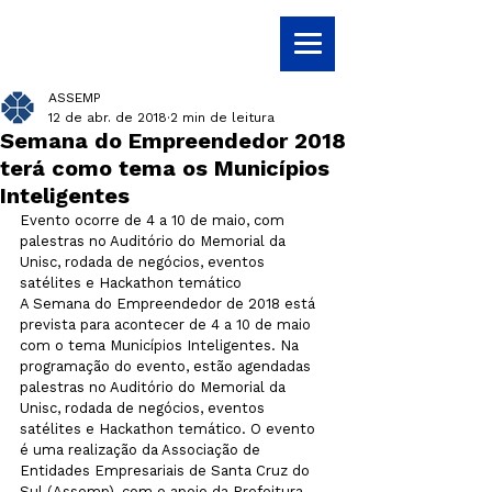
ASSEMP
12 de abr. de 2018
2 min de leitura
Semana do Empreendedor 2018
terá como tema os Municípios
Inteligentes
Evento ocorre de 4 a 10 de maio, com 
palestras no Auditório do Memorial da 
Unisc, rodada de negócios, eventos 
satélites e Hackathon temático
A Semana do Empreendedor de 2018 está 
prevista para acontecer de 4 a 10 de maio 
com o tema Municípios Inteligentes. Na 
programação do evento, estão agendadas 
palestras no Auditório do Memorial da 
Unisc, rodada de negócios, eventos 
satélites e Hackathon temático. O evento 
é uma realização da Associação de 
Entidades Empresariais de Santa Cruz do 
Sul (Assemp), com o apoio da Prefeitura, 