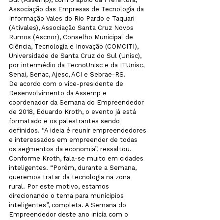
Associação das Empresas de Tecnologia da 
Informação Vales do Rio Pardo e Taquari 
(Ativales), Associação Santa Cruz Novos 
Rumos (Ascnor), Conselho Municipal de 
Ciência, Tecnologia e Inovação (COMCITI), 
Universidade de Santa Cruz do Sul (Unisc), 
por intermédio da TecnoUnisc e da ITUnisc, 
Senai, Senac, Ajesc, ACI e Sebrae-RS.
De acordo com o vice-presidente de 
Desenvolvimento da Assemp e 
coordenador da Semana do Empreendedor 
de 2018, Eduardo Kroth, o evento já está 
formatado e os palestrantes sendo 
definidos. “A ideia é reunir empreendedores 
e interessados em empreender de todas 
os segmentos da economia”, ressaltou. 
Conforme Kroth, fala-se muito em cidades 
inteligentes. “Porém, durante a Semana, 
queremos tratar da tecnologia na zona 
rural. Por este motivo, estamos 
direcionando o tema para munícipios 
inteligentes”, completa. A Semana do 
Empreendedor deste ano inicia com o 