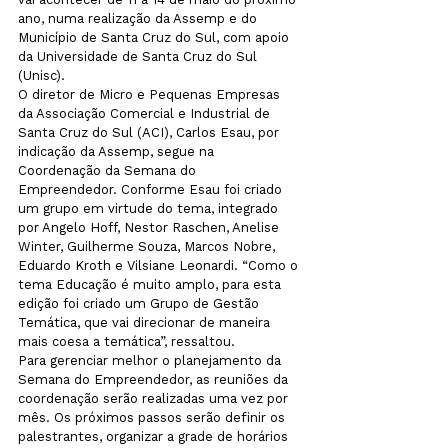
ano, numa realização da Assemp e do 
Município de Santa Cruz do Sul, com apoio 
da Universidade de Santa Cruz do Sul 
(Unisc).
O diretor de Micro e Pequenas Empresas 
da Associação Comercial e Industrial de 
Santa Cruz do Sul (ACI), Carlos Esau, por 
indicação da Assemp, segue na 
Coordenação da Semana do 
Empreendedor. Conforme Esau foi criado 
um grupo em virtude do tema, integrado 
por Angelo Hoff, Nestor Raschen, Anelise 
Winter, Guilherme Souza, Marcos Nobre, 
Eduardo Kroth e Vilsiane Leonardi. “Como o 
tema Educação é muito amplo, para esta 
edição foi criado um Grupo de Gestão 
Temática, que vai direcionar de maneira 
mais coesa a temática”, ressaltou.
Para gerenciar melhor o planejamento da 
Semana do Empreendedor, as reuniões da 
coordenação serão realizadas uma vez por 
mês. Os próximos passos serão definir os 
palestrantes, organizar a grade de horários 