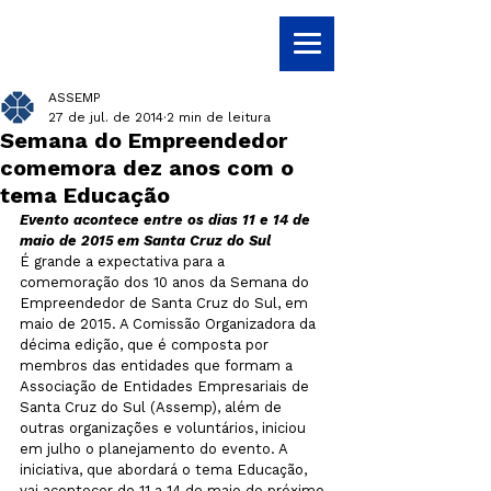
ASSEMP
27 de jul. de 2014
2 min de leitura
Semana do Empreendedor
comemora dez anos com o
tema Educação
Evento acontece entre os dias 11 e 14 de 
maio de 2015 em Santa Cruz do Sul
É grande a expectativa para a 
comemoração dos 10 anos da Semana do 
Empreendedor de Santa Cruz do Sul, em 
maio de 2015. A Comissão Organizadora da 
décima edição, que é composta por 
membros das entidades que formam a 
Associação de Entidades Empresariais de 
Santa Cruz do Sul (Assemp), além de 
outras organizações e voluntários, iniciou 
em julho o planejamento do evento. A 
iniciativa, que abordará o tema Educação, 
vai acontecer de 11 a 14 de maio do próximo 