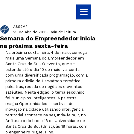
ASSEMP
29 de abr. de 2018
3 min de leitura
Semana do Empreendedor inicia
na próxima sexta-feira
Na próxima sexta-feira, 4 de maio, começa 
mais uma Semana do Empreendedor em 
Santa Cruz do Sul. O evento, que se 
estende até o dia 10 de maio, vai contar 
com uma diversificada programação, com a 
primeira edição do Hackathon temático, 
palestras, rodada de negócios e eventos 
satélites. Nesta edição, o tema escolhido 
foi Municípios Inteligentes. A palestra 
magna Oportunidades assertivas de 
inovação na cidade utilizando inteligência 
territorial acontece na segunda-feira, 7, no 
Anfiteatro do bloco 18 da Universidade de 
Santa Cruz do Sul (Unisc), às 19 horas, com 
o engenheiro Miguel Pino. 