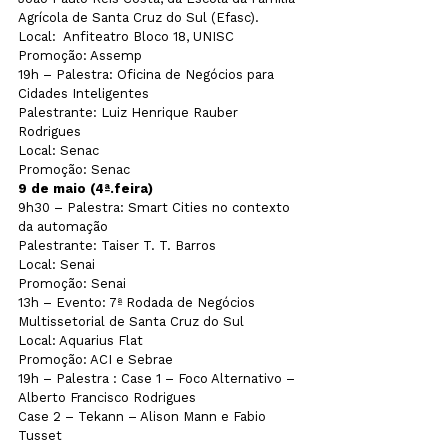
Agrícola de Santa Cruz do Sul (Efasc). 

Local:  Anfiteatro Bloco 18, UNISC

Promoção: Assemp

19h – Palestra: Oficina de Negócios para 
Cidades Inteligentes

Palestrante: Luiz Henrique Rauber 
Rodrigues

Local: Senac

Promoção: Senac
9 de maio (4ª.feira)
9h30 – Palestra: Smart Cities no contexto 
da automação

Palestrante: Taiser T. T. Barros

Local: Senai

Promoção: Senai

13h – Evento: 7ª Rodada de Negócios 
Multissetorial de Santa Cruz do Sul

Local: Aquarius Flat

Promoção: ACI e Sebrae

19h – Palestra : Case 1 – Foco Alternativo – 
Alberto Francisco Rodrigues

Case 2 – Tekann – Alison Mann e Fabio 
Tusset
