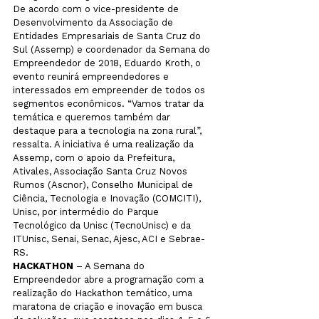
De acordo com o vice-presidente de 
Desenvolvimento da Associação de 
Entidades Empresariais de Santa Cruz do 
Sul (Assemp) e coordenador da Semana do 
Empreendedor de 2018, Eduardo Kroth, o 
evento reunirá empreendedores e 
interessados em empreender de todos os 
segmentos econômicos. “Vamos tratar da 
temática e queremos também dar 
destaque para a tecnologia na zona rural”, 
ressalta. A iniciativa é uma realização da 
Assemp, com o apoio da Prefeitura, 
Ativales, Associação Santa Cruz Novos 
Rumos (Ascnor), Conselho Municipal de 
Ciência, Tecnologia e Inovação (COMCITI), 
Unisc, por intermédio do Parque 
Tecnológico da Unisc (TecnoUnisc) e da 
ITUnisc, Senai, Senac, Ajesc, ACI e Sebrae-
RS.
HACKATHON 
– A Semana do 
Empreendedor abre a programação com a 
realização do Hackathon temático, uma 
maratona de criação e inovação em busca 