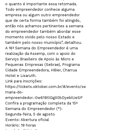
o quanto é importante essa retomada. 
Todo empreendedor conhece alguma 
empresa ou algum outro empreendedor 
que de certa forma também foi atingido, 
então nós achamos pertinentes a semana 
do empreendedor também abordar esse 
momento vivido pelo nosso Estado e 
também pelo nosso município”, detalhou.
A 16ª Semana do Empreendedor é uma 
realização da Assemp, com o apoio do 
Serviço Brasileiro de Apoio às Micro e 
Pequenas Empresas (Sebrae), Programa 
Cidade Empreendedora, HBier, Charrua 
Hotel e Lisaruth.
Link para inscrições: 
https://tickets.oktober.com.br/#/evento/se
mana-do-
empreendedor.-0w61BtlGgX0bDyeblUeSP
Confira a programação completa da 15ª 
Semana do Empreendedor (*):
Segunda-feira, 5 de agosto
Evento: Abertura oficial

Horário: 19 horas
