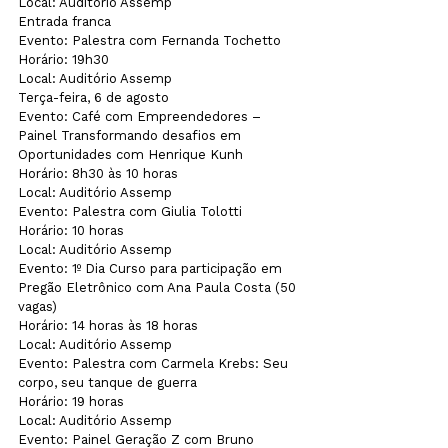
Local: Auditório Assemp

Entrada franca
Evento: Palestra com Fernanda Tochetto

Horário: 19h30

Local: Auditório Assemp
Terça-feira, 6 de agosto
Evento: Café com Empreendedores – 
Painel Transformando desafios em 
Oportunidades com Henrique Kunh

Horário: 8h30 às 10 horas

Local: Auditório Assemp
Evento: Palestra com Giulia Tolotti

Horário: 10 horas

Local: Auditório Assemp
Evento: 1º Dia Curso para participação em 
Pregão Eletrônico com Ana Paula Costa (50 
vagas)

Horário: 14 horas às 18 horas

Local: Auditório Assemp
Evento: Palestra com Carmela Krebs: Seu 
corpo, seu tanque de guerra

Horário: 19 horas

Local: Auditório Assemp
Evento: Painel Geração Z com Bruno 