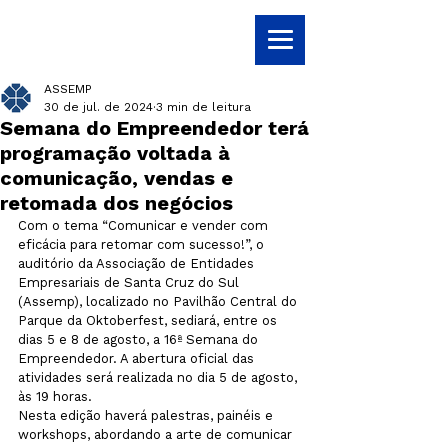
ASSEMP
30 de jul. de 2024
3 min de leitura
Semana do Empreendedor terá
programação voltada à
comunicação, vendas e
retomada dos negócios
Com o tema “Comunicar e vender com 
eficácia para retomar com sucesso!”, o 
auditório da Associação de Entidades 
Empresariais de Santa Cruz do Sul 
(Assemp), localizado no Pavilhão Central do 
Parque da Oktoberfest, sediará, entre os 
dias 5 e 8 de agosto, a 16ª Semana do 
Empreendedor. A abertura oficial das 
atividades será realizada no dia 5 de agosto, 
às 19 horas.
Nesta edição haverá palestras, painéis e 
workshops, abordando a arte de comunicar 