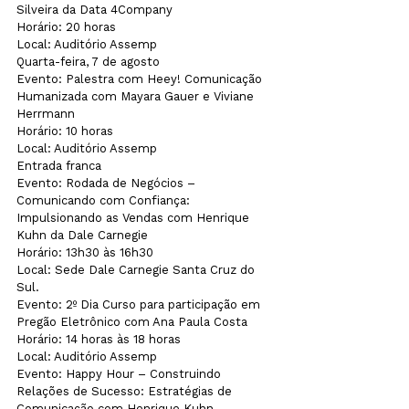
Silveira da Data 4Company

Horário: 20 horas

Local: Auditório Assemp
Quarta-feira, 7 de agosto
Evento: Palestra com Heey! Comunicação 
Humanizada com Mayara Gauer e Viviane 
Herrmann

Horário: 10 horas

Local: Auditório Assemp

Entrada franca
Evento: Rodada de Negócios – 
Comunicando com Confiança: 
Impulsionando as Vendas com Henrique 
Kuhn da Dale Carnegie

Horário: 13h30 às 16h30

Local: Sede Dale Carnegie Santa Cruz do 
Sul.
Evento: 2º Dia Curso para participação em 
Pregão Eletrônico com Ana Paula Costa

Horário: 14 horas às 18 horas

Local: Auditório Assemp
Evento: Happy Hour – Construindo 
Relações de Sucesso: Estratégias de 
Comunicação com Henrique Kuhn
