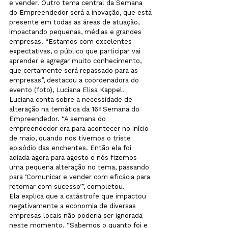
e vender. Outro tema central da Semana 
do Empreendedor será a inovação, que está 
presente em todas as áreas de atuação, 
impactando pequenas, médias e grandes 
empresas. “Estamos com excelentes 
expectativas, o público que participar vai 
aprender e agregar muito conhecimento, 
que certamente será repassado para as 
empresas”, destacou a coordenadora do 
evento (foto), Luciana Elisa Kappel.
Luciana conta sobre a necessidade de 
alteração na temática da 16ª Semana do 
Empreendedor. “A semana do 
empreendedor era para acontecer no início 
de maio, quando nós tivemos o triste 
episódio das enchentes. Então ela foi 
adiada agora para agosto e nós fizemos 
uma pequena alteração no tema, passando 
para ‘Comunicar e vender com eficácia para 
retomar com sucesso’”, completou.
Ela explica que a catástrofe que impactou 
negativamente a economia de diversas 
empresas locais não poderia ser ignorada 
neste momento. “Sabemos o quanto foi e 