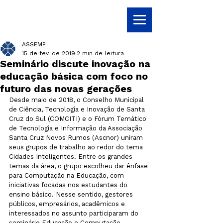
ASSEMP
15 de fev. de 2019
2 min de leitura
Seminário discute inovação na
educação básica com foco no
futuro das novas gerações
Desde maio de 2018, o Conselho Municipal 
de Ciência, Tecnologia e Inovação de Santa 
Cruz do Sul (COMCITI) e o Fórum Temático 
de Tecnologia e Informação da Associação 
Santa Cruz Novos Rumos (Ascnor) uniram 
seus grupos de trabalho ao redor do tema 
Cidades Inteligentes. Entre os grandes 
temas da área, o grupo escolheu dar ênfase 
para Computação na Educação, com 
iniciativas focadas nos estudantes do 
ensino básico. Nesse sentido, gestores 
públicos, empresários, acadêmicos e 
interessados no assunto participaram do 
seminário Educação e Computação – 