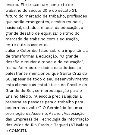
ensino. Ele trouxe um contexto de 
trabalho do século 20 e do século 21, 
futuro do mercado de trabalho, profissões 
que serão emergentes, cenário mundial, 
nacional, estadual e local da educação, o 
grande desafio de equalizar o ritmo do 
mercado de trabalho com a educação, 
entre outros assuntos.
Juliano Colombo falou sobre a importância 
de transformar a educação. “O grande 
desafio é mudar o modelo de educação”, 
frisou. Ao mostrar dados estatísticos, o 
palestrante mencionou que Santa Cruz do 
Sul apesar de todo o seu desenvolvimento 
está alinhada as estatísticas do Brasil e do 
Grande do Sul, com preocupação para o 
Ensino Médio. “A escola precisa ajudar a 
preparar as pessoas para o trabalho para 
podermos evoluir”. O Seminário foi uma 
promoção da Assemp, Ascnor, Associação 
das Empresas de Tecnologia da Informação 
dos Vales do Rio Pardo e Taquari (ATIVales) 
e COMCITI.