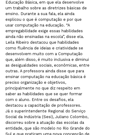
Educação Básica, em que ela desenvolve 
um trabalho sobre as diretrizes básicas de 
ensino. Durante a sua fala, ela ainda 
explicou o que é computação e por que 
usar computação na educação. “A 
empregabilidade exige essas habilidades 
ainda não ensinadas na escola”, disse ela.
Leila Ribeiro destacou que habilidades 
como fluência de ideias e criatividade se 
desenvolvem muito com a Computação 
que, além disso, é muito inclusiva e diminui 
as desigualdades sociais, econômicas, entre 
outras. A professora ainda disse que para 
ensinar computação na educação básica é 
preciso organização e objetivos, 
principalmente no que diz respeito em 
saber as habilidades que se quer formar 
com o aluno. Entre os desafios, ela 
destacou a capacitação de professores.
Já o superintendente Regional do Serviço 
Social da Indústria (Sesi), Juliano Colombo, 
discorreu sobre a atuação das escolas da 
entidade, que são modelo no Rio Grande do 
Sul e que praticam uma nova concepção de 