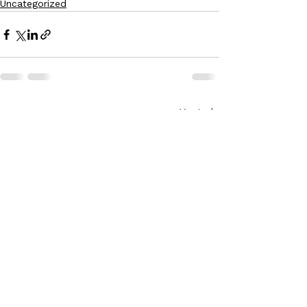
Uncategorized
Ver tudo
Posts recentes