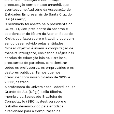
preocupação com o nosso amanhã, que 
aconteceu no Auditório da Associação de 
Entidades Empresariais de Santa Cruz do 
Sul (Assemp).
O seminário foi aberto pelo presidente do 
COMCITI, vice-presidente da Assemp e 
coordenador do fórum da Ascnor, Eduardo 
Kroth, que falou sobre o trabalho que vem 
sendo desenvolvido pelas entidades. 
“Nosso objetivo é inserir a computação de 
maneira inteligente, ensinando a lógica nas 
escolas de educação básica. Para isso, 
precisamos de parceiros, conscientizar 
todos os professores, os empresários e os 
gestores públicos. Temos que nos 
preocupar com nosso cidadão de 2025 e 
2030”, destacou.
A professora da Universidade Federal do Rio 
Grande do Sul (Ufrgs), Leila Ribeiro, 
membro da Sociedade Brasileira de 
Computação (SBC), palestrou sobre o 
trabalho desenvolvido pela entidade 
direcionado para a Computação na 