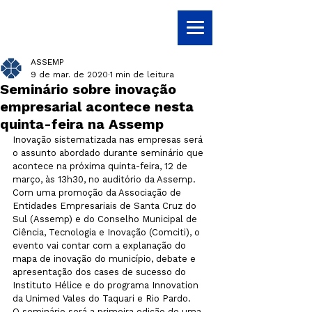
ASSEMP
9 de mar. de 2020
1 min de leitura
Seminário sobre inovação
empresarial acontece nesta
quinta-feira na Assemp
Inovação sistematizada nas empresas será 
o assunto abordado durante seminário que 
acontece na próxima quinta-feira, 12 de 
março, às 13h30, no auditório da Assemp. 
Com uma promoção da Associação de 
Entidades Empresariais de Santa Cruz do 
Sul (Assemp) e do Conselho Municipal de 
Ciência, Tecnologia e Inovação (Comciti), o 
evento vai contar com a explanação do 
mapa de inovação do município, debate e 
apresentação dos cases de sucesso do 
Instituto Hélice e do programa Innovation 
da Unimed Vales do Taquari e Rio Pardo. 
O seminário será a primeira edição de uma 