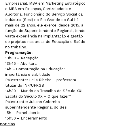
Empresarial, MBA em Marketing Estratégico 
e MBA em Finanças, Controladoria e 
Auditoria. Funcionário do Serviço Social da 
Indústria (Sesi) no Rio Grande do Sul há 
mais de 22 anos, ele exerce, desde 2015, a 
função de Superintendente Regional, tendo 
vasta experiência na implantação e gestão 
de projetos nas áreas de Educação e Saúde 
no trabalho.
Programação:
13h30 – Recepção

13h45 – Abertura

14h – Computação na Educação: 
importância e viabilidade

Palestrante: Leila Ribeiro – professora 
titular do INF/UFRGS

14h30 – Mundo do Trabalho do Século XXI-
Escola do Século XX – O que fazer?

Palestrante: Juliano Colombo – 
superintendente Regional do Sesi

15h – Painel aberto

15h30 – Encerramento
noticias