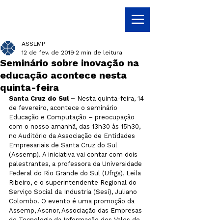
ASSEMP
12 de fev. de 2019
2 min de leitura
Seminário sobre inovação na
educação acontece nesta
quinta-feira
Santa Cruz do Sul –
 Nesta quinta-feira, 14 
de fevereiro, acontece o seminário 
Educação e Computação – preocupação 
com o nosso amanhã, das 13h30 às 15h30, 
no Auditório da Associação de Entidades 
Empresariais de Santa Cruz do Sul 
(Assemp). A iniciativa vai contar com dois 
palestrantes, a professora da Universidade 
Federal do Rio Grande do Sul (Ufrgs), Leila 
Ribeiro, e o superintendente Regional do 
Serviço Social da Industria (Sesi), Juliano 
Colombo. O evento é uma promoção da 
Assemp, Ascnor, Associação das Empresas 
de Tecnologia da Informação dos Vales do 