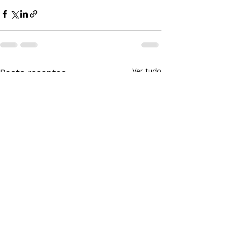
Ver tudo
Posts recentes