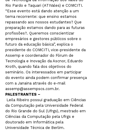
Rio Pardo e Taquari (ATIVales) e COMCITI.
“Esse evento está dando atenção a um 
tema recorrente: que ensino estamos 
repassando aos nossos estudantes? Que 
preparação estamos dando para as futuras 
profissões?. Queremos conscientizar 
empresários e gestores públicos sobre o 
futuro da educação básica”, explica o 
presidente do COMCITI, vice-presidente da 
Assemp e coordenador do Fórum de 
Tecnologia e Inovação da Ascnor, Eduardo 
Kroth, quando fala dos objetivos do 
seminário. Os interessados em participar 
do evento ainda podem confirmar presença 
com a Janaina através do e-mail 
assemp@assempscs.com.br.
PALESTRANTES –
 Leila Ribeiro possui graduação em Ciências 
da Computação pela Universidade Federal 
do Rio Grande do Sul (Ufrgs), mestrado em 
Ciências da Computação pela Ufrgs e 
doutorado em Informática pela 
Universidade Técnica de Berlim. 