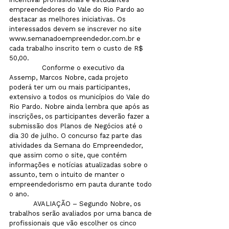
empreendedores do Vale do Rio Pardo ao 
destacar as melhores iniciativas. Os 
interessados devem se inscrever no site 
www.semanadoempreendedor.com.br e 
cada trabalho inscrito tem o custo de R$ 
50,00. 
                Conforme o executivo da 
Assemp, Marcos Nobre, cada projeto 
poderá ter um ou mais participantes, 
extensivo a todos os municípios do Vale do 
Rio Pardo. Nobre ainda lembra que após as 
inscrições, os participantes deverão fazer a 
submissão dos Planos de Negócios até o 
dia 30 de julho. O concurso faz parte das 
atividades da Semana do Empreendedor, 
que assim como o site, que contém 
informações e notícias atualizadas sobre o 
assunto, tem o intuito de manter o 
empreendedorismo em pauta durante todo 
o ano. 
            AVALIAÇÃO – Segundo Nobre, os 
trabalhos serão avaliados por uma banca de 
profissionais que vão escolher os cinco 