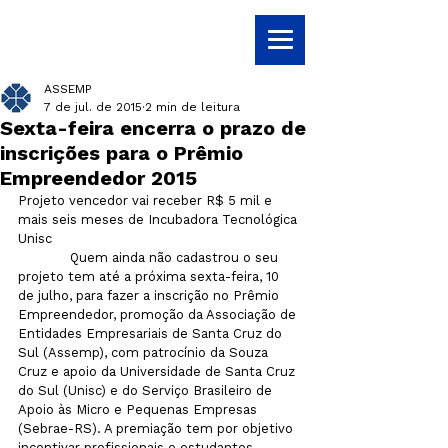
ASSEMP
7 de jul. de 2015
2 min de leitura
Sexta-feira encerra o prazo de
inscrições para o Prêmio
Empreendedor 2015
Projeto vencedor vai receber R$ 5 mil e 
mais seis meses de Incubadora Tecnológica 
Unisc
             Quem ainda não cadastrou o seu 
projeto tem até a próxima sexta-feira, 10 
de julho, para fazer a inscrição no Prêmio 
Empreendedor, promoção da Associação de 
Entidades Empresariais de Santa Cruz do 
Sul (Assemp), com patrocínio da Souza 
Cruz e apoio da Universidade de Santa Cruz 
do Sul (Unisc) e do Serviço Brasileiro de 
Apoio às Micro e Pequenas Empresas 
(Sebrae-RS). A premiação tem por objetivo 
incentivar profissionais e estudantes 