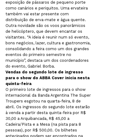
exposição de pássaros de pequeno porte 
como canários e periquitos. Uma ervateira 
também vai estar presente com 
distribuição de erva-mate e água quente. 
Outra novidade são os voos panorâmicos 
de helicóptero, que devem encantar os 
visitantes. “A ideia é reunir num só evento, 
bons negócios, lazer, cultura e gastronomia, 
consolidando a feira como um dos grandes 
eventos do primeiro semestre no 
município”, destaca um dos coordenadores 
do evento, Gabriel Borba.
Vendas do segundo lote de ingresso 
para o show do ABBA Cover inicia nesta 
quinta-feira
O primeiro lote de ingressos para o show 
internacional da Banda Argentina The Super 
Troupers esgotou na quarta-feira, 8 de 
abril. Os ingressos do segundo lote estarão 
à venda a partir desta quinta-feira por R$ 
30,00 a Arquibancada, R$ 45,00 a 
Cadeira/Pista e a Mesa (na pista para 8 
pessoas), por R$ 500,00. Os bilhetes 
antecipados podem ser encontrados na 