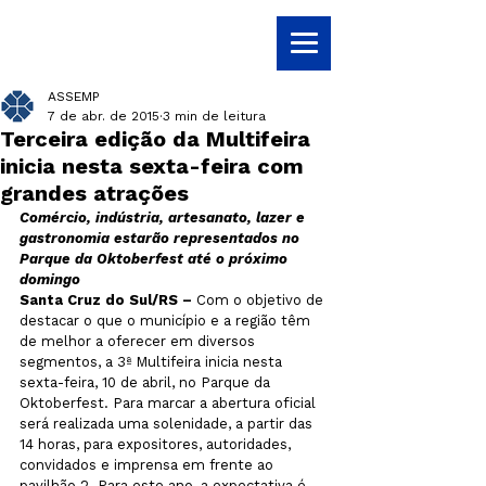
ASSEMP
7 de abr. de 2015
3 min de leitura
Terceira edição da Multifeira
inicia nesta sexta-feira com
grandes atrações
Comércio, indústria, artesanato, lazer e 
gastronomia estarão representados no 
Parque da Oktoberfest até o próximo 
domingo
Santa Cruz do Sul/RS – 
Com o objetivo de 
destacar o que o município e a região têm 
de melhor a oferecer em diversos 
segmentos, a 3ª Multifeira inicia nesta 
sexta-feira, 10 de abril, no Parque da 
Oktoberfest. Para marcar a abertura oficial 
será realizada uma solenidade, a partir das 
14 horas, para expositores, autoridades, 
convidados e imprensa em frente ao 
pavilhão 2. Para este ano, a expectativa é 