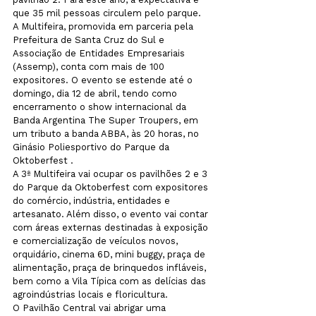
que 35 mil pessoas circulem pelo parque.
A Multifeira, promovida em parceria pela 
Prefeitura de Santa Cruz do Sul e 
Associação de Entidades Empresariais 
(Assemp), conta com mais de 100 
expositores. O evento se estende até o 
domingo, dia 12 de abril, tendo como 
encerramento o show internacional da 
Banda Argentina The Super Troupers, em 
um tributo a banda ABBA, às 20 horas, no 
Ginásio Poliesportivo do Parque da 
Oktoberfest .
A 3ª Multifeira vai ocupar os pavilhões 2 e 3 
do Parque da Oktoberfest com expositores 
do comércio, indústria, entidades e 
artesanato. Além disso, o evento vai contar 
com áreas externas destinadas à exposição 
e comercialização de veículos novos, 
orquidário, cinema 6D, mini buggy, praça de 
alimentação, praça de brinquedos infláveis, 
bem como a Vila Típica com as delícias das 
agroindústrias locais e floricultura.
O Pavilhão Central vai abrigar uma 