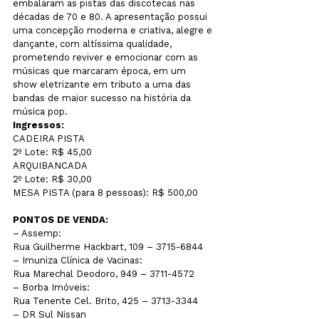
embalaram as pistas das discotecas nas 
décadas de 70 e 80. A apresentação possui 
uma concepção moderna e criativa, alegre e 
dançante, com altíssima qualidade, 
prometendo reviver e emocionar com as 
músicas que marcaram época, em um 
show eletrizante em tributo a uma das 
bandas de maior sucesso na história da 
música pop.
Ingressos:
CADEIRA PISTA
2º Lote: R$ 45,00
ARQUIBANCADA
2º Lote: R$ 30,00
MESA PISTA (para 8 pessoas): R$ 500,00
PONTOS DE VENDA:
– Assemp:
Rua Guilherme Hackbart, 109 – 3715-6844
– Imuniza Clínica de Vacinas:
Rua Marechal Deodoro, 949 – 3711-4572
– Borba Imóveis:
Rua Tenente Cel. Brito, 425 – 3713-3344
– DR Sul Nissan