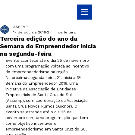
ASSEMP
17 de out. de 2016
2 min de leitura
Terceira edição do ano da
Semana do Empreendedor inicia
na segunda-feira
Evento acontece até o dia 25 de novembro 
com uma programação voltada ao incentivo 
do empreendedorismo na região
Na próxima segunda-feira, 21, inicia a 3ª 
Semana do Empreendedor 2016, uma 
iniciativa da Associação de Entidades 
Empresariais de Santa Cruz do Sul 
(Assemp), com coordenação da Associação 
Santa Cruz Novos Rumos (Ascnor). O 
evento se estende até o dia 25 de 
novembro com uma programação que tem 
como objetivo incentivar o 
empreendedorismo em Santa Cruz do Sul 
e na região.