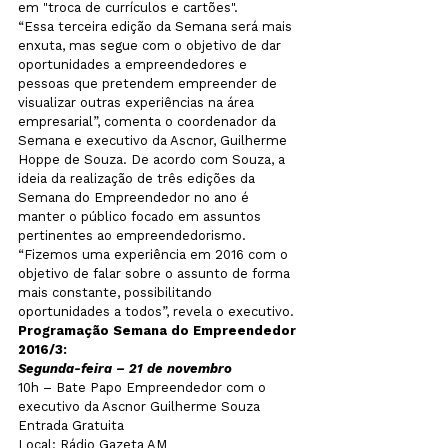
em "troca de currículos e cartões".
“Essa terceira edição da Semana será mais 
enxuta, mas segue com o objetivo de dar 
oportunidades a empreendedores e 
pessoas que pretendem empreender de 
visualizar outras experiências na área 
empresarial”, comenta o coordenador da 
Semana e executivo da Ascnor, Guilherme 
Hoppe de Souza. De acordo com Souza, a 
ideia da realização de três edições da 
Semana do Empreendedor no ano é 
manter o público focado em assuntos 
pertinentes ao empreendedorismo. 
“Fizemos uma experiência em 2016 com o 
objetivo de falar sobre o assunto de forma 
mais constante, possibilitando 
oportunidades a todos”, revela o executivo.
Programação Semana do Empreendedor 
2016/3: 
Segunda-feira – 21 de novembro
10h – Bate Papo Empreendedor com o 
executivo da Ascnor Guilherme Souza
Entrada Gratuita
Local: Rádio Gazeta AM