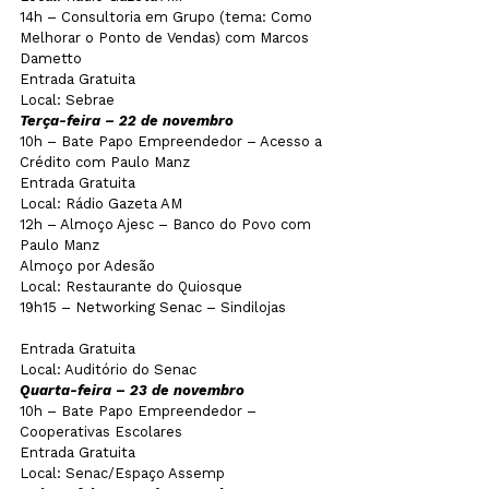
14h – Consultoria em Grupo (tema: Como 
Melhorar o Ponto de Vendas) com Marcos 
Dametto
Entrada Gratuita              
Local: Sebrae
Terça-feira – 22 de novembro
10h – Bate Papo Empreendedor – Acesso a 
Crédito com Paulo Manz      
Entrada Gratuita              
Local: Rádio Gazeta AM
12h – Almoço Ajesc – Banco do Povo com 
Paulo Manz   
Almoço por Adesão       
Local: Restaurante do Quiosque
19h15 – Networking Senac – Sindilojas         
Entrada Gratuita
Local: Auditório do Senac
Quarta-feira – 23 de novembro
10h – Bate Papo Empreendedor – 
Cooperativas Escolares            
Entrada Gratuita              
Local: Senac/Espaço Assemp