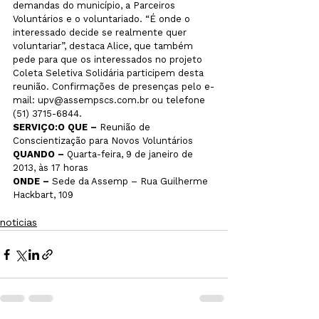
demandas do município, a Parceiros 
Voluntários e o voluntariado. “É onde o 
interessado decide se realmente quer 
voluntariar”, destaca Alice, que também 
pede para que os interessados no projeto 
Coleta Seletiva Solidária participem desta 
reunião. Confirmações de presenças pelo e-
mail: upv@assempscs.com.br ou telefone 
SERVIÇO:
O QUE – 
Reunião de 
QUANDO – 
Quarta-feira, 9 de janeiro de 
ONDE – 
Sede da Assemp – Rua Guilherme 
Hackbart, 109

noticias