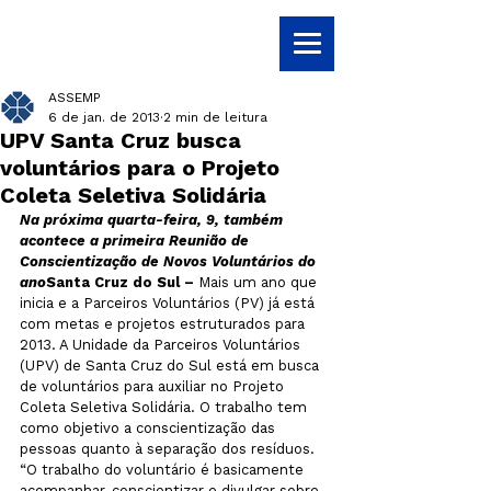
ASSEMP
6 de jan. de 2013
2 min de leitura
UPV Santa Cruz busca
voluntários para o Projeto
Coleta Seletiva Solidária
Na próxima quarta-feira, 9, também 
acontece a primeira Reunião de 
Conscientização de Novos Voluntários do 
ano
Santa Cruz do Sul –
 Mais um ano que 
inicia e a Parceiros Voluntários (PV) já está 
com metas e projetos estruturados para 
2013. A Unidade da Parceiros Voluntários 
(UPV) de Santa Cruz do Sul está em busca 
de voluntários para auxiliar no Projeto 
Coleta Seletiva Solidária. O trabalho tem 
como objetivo a conscientização das 
pessoas quanto à separação dos resíduos. 
“O trabalho do voluntário é basicamente 
acompanhar, conscientizar e divulgar sobre 