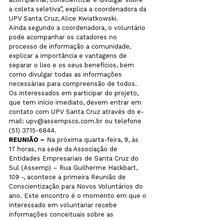
a coleta seletiva”, explica a coordenadora da 
UPV Santa Cruz, Alice Kwiatkowski.

Ainda segundo a coordenadora, o voluntário 
pode acompanhar os catadores no 
processo de informação a comunidade, 
explicar a importância e vantagens de 
separar o lixo e os seus benefícios, bem 
como divulgar todas as informações 
necessárias para compreensão de todos. 
Os interessados em participar do projeto, 
que tem início imediato, devem entrar em 
contato com UPV Santa Cruz através do e-
mail: upv@assempscs.com.br ou telefone 
REUNIÃO –
 Na próxima quarta-feira, 9, às 
17 horas, na sede da Associação de 
Entidades Empresariais de Santa Cruz do 
Sul (Assemp) – Rua Guilherme Hackbart, 
109 -, acontece a primeira Reunião de 
Conscientização para Novos Voluntários do 
ano. Este encontro é o momento em que o 
interessado em voluntariar recebe 
informações conceituais sobre as 