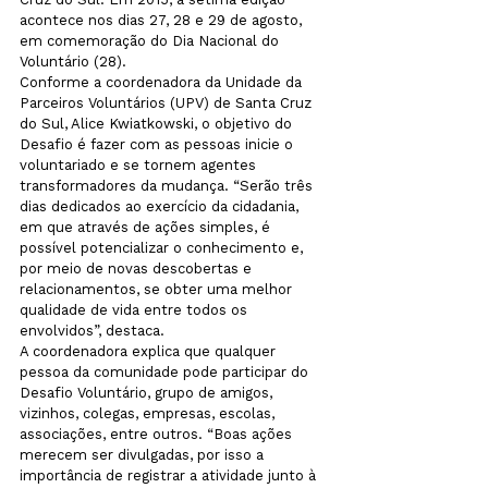
acontece nos dias 27, 28 e 29 de agosto, 
em comemoração do Dia Nacional do 
Voluntário (28).
Conforme a coordenadora da Unidade da 
Parceiros Voluntários (UPV) de Santa Cruz 
do Sul, Alice Kwiatkowski, o objetivo do 
Desafio é fazer com as pessoas inicie o 
voluntariado e se tornem agentes 
transformadores da mudança. “Serão três 
dias dedicados ao exercício da cidadania, 
em que através de ações simples, é 
possível potencializar o conhecimento e, 
por meio de novas descobertas e 
relacionamentos, se obter uma melhor 
qualidade de vida entre todos os 
envolvidos”, destaca.
A coordenadora explica que qualquer 
pessoa da comunidade pode participar do 
Desafio Voluntário, grupo de amigos, 
vizinhos, colegas, empresas, escolas, 
associações, entre outros. “Boas ações 
merecem ser divulgadas, por isso a 
importância de registrar a atividade junto à 