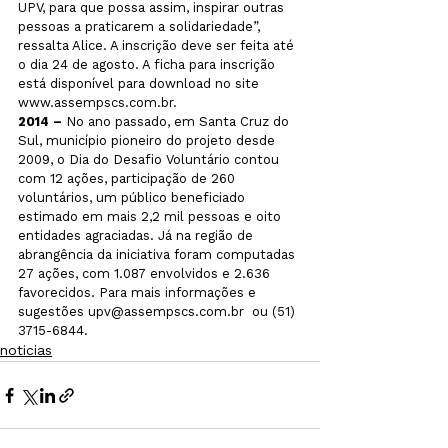
UPV, para que possa assim, inspirar outras 
pessoas a praticarem a solidariedade”, 
ressalta Alice. A inscrição deve ser feita até 
o dia 24 de agosto. A ficha para inscrição 
está disponível para download no site 
www.assempscs.com.br.
2014 – 
No ano passado, em Santa Cruz do 
Sul, município pioneiro do projeto desde 
2009, o Dia do Desafio Voluntário contou 
com 12 ações, participação de 260 
voluntários, um público beneficiado 
estimado em mais 2,2 mil pessoas e oito 
entidades agraciadas. Já na região de 
abrangência da iniciativa foram computadas 
27 ações, com 1.087 envolvidos e 2.636 
favorecidos. Para mais informações e 
sugestões upv@assempscs.com.br  ou (51) 
3715-6844.
noticias