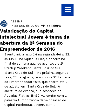
ASSEMP
17 de ago. de 2016
3 min de leitura
Valorização do Capital
Intelectual Jovem é tema da
abertura da 2ª Semana do
Empreendedor de 2016
Evento inicia na próxima segunda-feira, 22, 
às 18h30, no Aquarius Flat, e encerra no 
final de semana quando acontece o 2º 
Startup Weekend Santa Cruz do Sul
 Santa Cruz do Sul – Na próxima segunda-
feira, 22 de agosto, tem início a 2ª Semana 
do Empreendedor 2016, que ocorre até 28 
de agosto, em Santa Cruz do Sul.  A 
abertura do evento, que acontece no 
Aquarius Flat, às 18h30, vai contar com a 
palestra A Importância da Valorização do 
Capital Intelectual Jovem, com o 