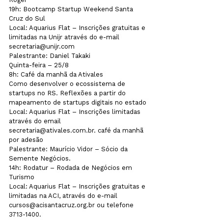
19h: Bootcamp Startup Weekend Santa 
Cruz do Sul
Local: Aquarius Flat – Inscrições gratuitas e 
limitadas na Unijr através do e-mail 
secretaria@unijr.com  
Palestrante: Daniel Takaki
Quinta-feira – 25/8
8h: Café da manhã da Ativales
Como desenvolver o ecossistema de 
startups no RS. Reflexões a partir do 
mapeamento de startups digitais no estado 
Local: Aquarius Flat – Inscrições limitadas 
através do email 
secretaria@ativales.com.br. café da manhã 
por adesão 
Palestrante: Maurício Vidor – Sócio da 
Semente Negócios.
14h: Rodatur – Rodada de Negócios em 
Turismo
Local: Aquarius Flat – Inscrições gratuitas e 
limitadas na ACI, através do e-mail 
cursos@acisantacruz.org.br ou telefone 
3713-1400. 