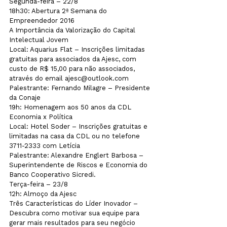
Segunda-feira – 22/8
18h30: Abertura 2ª Semana do 
Empreendedor 2016 
A Importância da Valorização do Capital 
Intelectual Jovem
Local: Aquarius Flat – Inscrições limitadas 
gratuitas para associados da Ajesc, com 
custo de R$ 15,00 para não associados, 
através do email ajesc@outlook.com
Palestrante: Fernando Milagre – Presidente 
da Conaje
19h: Homenagem aos 50 anos da CDL
Economia x Política
Local: Hotel Soder – Inscrições gratuitas e 
limitadas na casa da CDL ou no telefone 
3711-2333 com Letícia
Palestrante: Alexandre Englert Barbosa – 
Superintendente de Riscos e Economia do 
Banco Cooperativo Sicredi. 
Terça-feira – 23/8
12h: Almoço da Ajesc 
Três Características do Líder Inovador – 
Descubra como motivar sua equipe para 
gerar mais resultados para seu negócio 