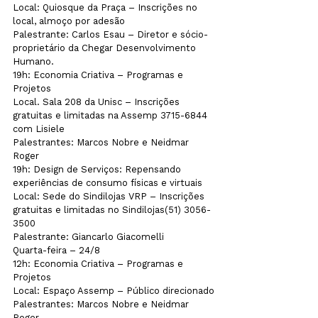
Local: Quiosque da Praça – Inscrições no 
local, almoço por adesão 
Palestrante: Carlos Esau – Diretor e sócio-
proprietário da Chegar Desenvolvimento 
Humano.
19h: Economia Criativa – Programas e 
Projetos 
Local. Sala 208 da Unisc – Inscrições 
gratuitas e limitadas na Assemp 3715-6844 
com Lisiele
Palestrantes: Marcos Nobre e Neidmar 
Roger
19h: Design de Serviços: Repensando 
experiências de consumo físicas e virtuais
Local: Sede do Sindilojas VRP – Inscrições 
gratuitas e limitadas no Sindilojas(51) 3056-
3500
Palestrante: Giancarlo Giacomelli
Quarta-feira – 24/8
12h: Economia Criativa – Programas e 
Projetos
Local: Espaço Assemp – Público direcionado
Palestrantes: Marcos Nobre e Neidmar 
Roger