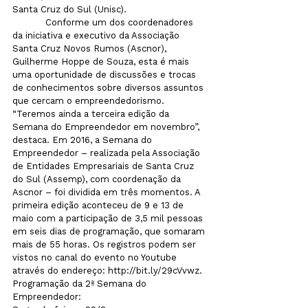
Santa Cruz do Sul (Unisc). 
            Conforme um dos coordenadores 
da iniciativa e executivo da Associação 
Santa Cruz Novos Rumos (Ascnor), 
Guilherme Hoppe de Souza, esta é mais 
uma oportunidade de discussões e trocas 
de conhecimentos sobre diversos assuntos 
que cercam o empreendedorismo. 
“Teremos ainda a terceira edição da 
Semana do Empreendedor em novembro”, 
destaca. Em 2016, a Semana do 
Empreendedor – realizada pela Associação 
de Entidades Empresariais de Santa Cruz 
do Sul (Assemp), com coordenação da 
Ascnor – foi dividida em três momentos. A 
primeira edição aconteceu de 9 e 13 de 
maio com a participação de 3,5 mil pessoas 
em seis dias de programação, que somaram 
mais de 55 horas. Os registros podem ser 
vistos no canal do evento no Youtube 
através do endereço: http://bit.ly/29cVvwz.
Programação da 2ª Semana do 
Empreendedor: