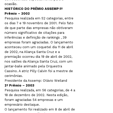
HISTÓRICO DO PRÊMIO ASSEMP:
1º 
Prêmio – 2002
Pesquisa realizada em 52 categorias, entre 
os dias 7 e 19 novembro de 2001. Pelo fato 
de que parte das empresas não obtiveram 
número significativo de citações para 
inferências e definição de rankings , 39 
empresas foram agraciadas. O lançamento 
aconteceu com um coquetel dia 11 de abril 
de 2002, na Aliança Santa Cruz e a 
premiação ocorreu dia 19 de abril de 2002, 
nos salões da Aliança Santa Cruz, com um 
jantar-baile animado pela Orquestra 
Cassino. A atriz Pilly Calvin foi a mestre de 
cerimônias.

2º Prêmio – 2003
Pesquisa realizada, em 56 categorias, de 4 a 
18 de dezembro de 2002. Nesta edição, 
foram agraciadas 54 empresas e um 
empresário destaque.

O lançamento foi realizado em 8 de abril de 