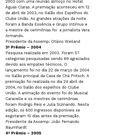
2003 com uma reunião almoço no Hotel 
Águas Claras. A premiação aconteceu em 12 
de abril de 2003, no Salão dos Espelhos do 
Clube União. As grandes atrações da noite 
foram a Banda Essência e Grupo Intimus e 
a mestre de cerimônias foi  a jornalista Vera 
Armando.

3º Prêmio – 2004
Pesquisa realizada em 2003. Foram 57 
categorias pesquisadas sendo 69 agraciados 
devido aos empates técnicos. O 
lançamento foi no dia 22 de março de 2004 
no Salão principal da Casa de Chá Pritsch. A 
premiação foi realizada no dia 24 abril de 
2004, no Salão dos espelhos do Clube 
União. A animação do evento foi do Musical 
Caravelle e os mestres de cerimônias 
foram Rodrigo Reis e Julia Sizinando. Nesta 
edição, os 600 ingressos disponíveis se 
esgotaram 10 dias antes da premiação.

Presidente da Assemp: João Fernando 
4º Prêmio – 2005