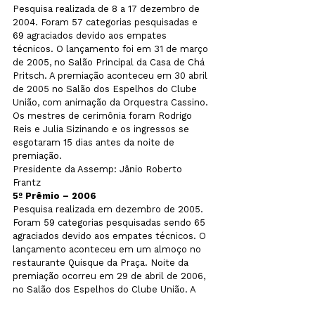
Pesquisa realizada de 8 a 17 dezembro de 
2004. Foram 57 categorias pesquisadas e 
69 agraciados devido aos empates 
técnicos. O lançamento foi em 31 de março 
de 2005, no Salão Principal da Casa de Chá 
Pritsch. A premiação aconteceu em 30 abril 
de 2005 no Salão dos Espelhos do Clube 
União, com animação da Orquestra Cassino. 
Os mestres de cerimônia foram Rodrigo 
Reis e Julia Sizinando e os ingressos se 
esgotaram 15 dias antes da noite de 
premiação.

Presidente da Assemp: Jânio Roberto 
5º Prêmio – 2006
Pesquisa realizada em dezembro de 2005. 
Foram 59 categorias pesquisadas sendo 65 
agraciados devido aos empates técnicos. O 
lançamento aconteceu em um almoço no 
restaurante Quisque da Praça. Noite da 
premiação ocorreu em 29 de abril de 2006, 
no Salão dos Espelhos do Clube União. A 
animação foi da Banda Show Aeroporto, de 