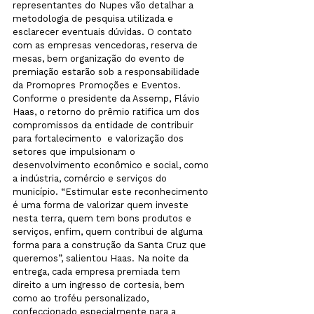
representantes do Nupes vão detalhar a 
metodologia de pesquisa utilizada e 
esclarecer eventuais dúvidas. O contato 
com as empresas vencedoras, reserva de 
mesas, bem organização do evento de 
premiação estarão sob a responsabilidade 
da Promopres Promoções e Eventos.

Conforme o presidente da Assemp, Flávio 
Haas, o retorno do prêmio ratifica um dos 
compromissos da entidade de contribuir 
para fortalecimento  e valorização dos 
setores que impulsionam o 
desenvolvimento econômico e social, como 
a indústria, comércio e serviços do 
município. “Estimular este reconhecimento 
é uma forma de valorizar quem investe 
nesta terra, quem tem bons produtos e 
serviços, enfim, quem contribui de alguma 
forma para a construção da Santa Cruz que 
queremos”, salientou Haas. Na noite da 
entrega, cada empresa premiada tem 
direito a um ingresso de cortesia, bem 
como ao troféu personalizado, 
confeccionado especialmente para a 