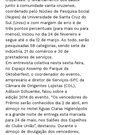
junto à comunidade santa-cruzense, 
coordenado pelo Núcleo de Pesquisa Social 
(Nupes) da Universidade de Santa Cruz do 
Sul (Unisc) e com margem de erro é de 
três pontos percentuais (para mais ou para 
menos), iniciou no dia 24 de fevereiro e 
segue até o dia 12 de março. Ao todo, serão 
pesquisadas 58 categorias, sendo sete da 
indústria, 21 do comércio e 30 de 
prestadores de serviços.

Em entrevista coletiva nesta sexta-feira, 
no Espaço Assemp do Parque da 
Oktoberfest, o coordenador do evento, 
empresário e diretor de Serviços-SPC da 
Câmara de Dirigentes Lojistas (CDL), 
Adilson Schuenke, falou sobre a 
edição 2014 do evento. “Os vencedores do 
Prêmio serão conhecidos dia 2 de abril, em 
almoço no Hotel Águas Claras Higienópolis 
e a grande noite de entrega esta marcada 
para 24 de maio, nos Salões dos Espelhos 
do Clube União”, destacou. Durante o 
almoço de divulgação dos vencedores, 