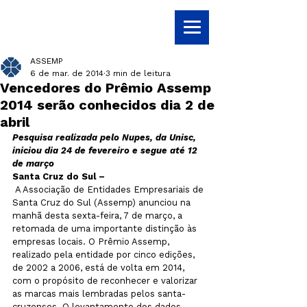
ASSEMP
6 de mar. de 2014
3 min de leitura
Vencedores do Prêmio Assemp
2014 serão conhecidos dia 2 de
abril
Pesquisa realizada pelo Nupes, da Unisc, 
iniciou dia 24 de fevereiro e segue até 12 
de março
Santa Cruz do Sul –
 A Associação de Entidades Empresariais de 
Santa Cruz do Sul (Assemp) anunciou na 
manhã desta sexta-feira, 7 de março, a 
retomada de uma importante distinção às 
empresas locais. O Prêmio Assemp, 
realizado pela entidade por cinco edições, 
de 2002 a 2006, está de volta em 2014, 
com o propósito de reconhecer e valorizar 
as marcas mais lembradas pelos santa-
cruzenses. O levantamento dos dados 