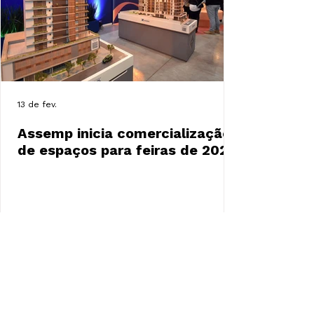
13 de fev.
Assemp inicia comercialização
de espaços para feiras de 2026
LEIA TODAS
Entidades associadas