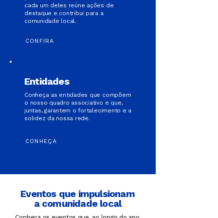
cada um deles reúne ações de
destaque e contribui para a
comunidade local.
CONFIRA
Entidades
Conheça as entidades que compõem
o nosso quadro associativo e que,
juntas, garantem o fortalecimento e a
solidez da nossa rede.
CONHEÇA
Eventos que impulsionam
a comunidade local
Conheça os eventos que, ao longo do ano,