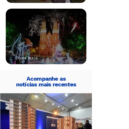
SAIBA MAIS
Acompanhe as
notícias mais recentes