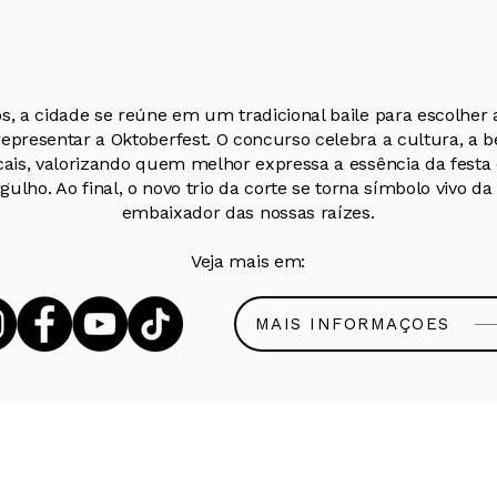
s, a cidade se reúne em um tradicional baile para escolher
representar a Oktoberfest. O concurso celebra a cultura, a b
cais, valorizando quem melhor expressa a essência da festa 
gulho. Ao final, o novo trio da corte se torna símbolo vivo d
embaixador das nossas raízes.
Veja mais em:
MAIS INFORMAÇÕES