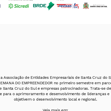
a Associação de Entidades Empresariais de Santa Cruz do 
 SEMANA DO EMPREENDEDOR no primeiro semestre em parce
e Santa Cruz do Sul e empresas patrocinadoras. Trata-se d
e para o aprimoramento e desenvolvimento de lideranças e 
objetivem o desenvolvimento local e regional.
Veja mais em: