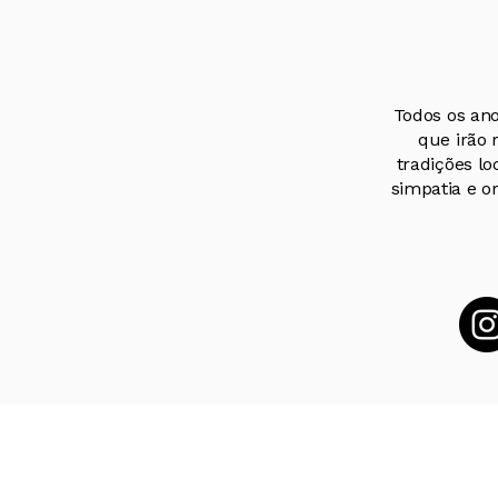
Todos os ano
que irão 
tradições lo
simpatia e or