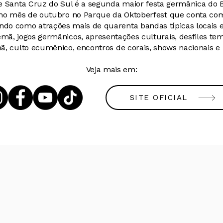
e Santa Cruz do Sul é a segunda maior festa germânica do B
o mês de outubro no Parque da Oktoberfest que conta com
ndo como atrações mais de quarenta bandas típicas locais e 
mã, jogos germânicos, apresentações culturais, desfiles tem
ã, culto ecumênico, encontros de corais, shows nacionais e
Veja mais em:
SITE OFICIAL