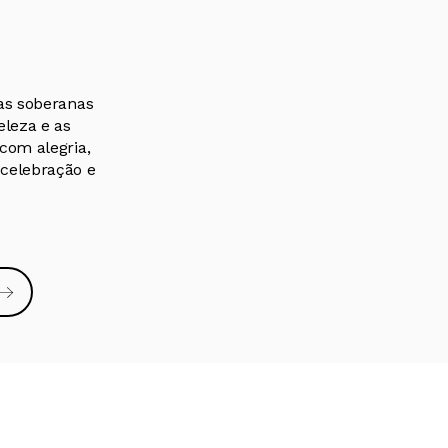
 as soberanas
eleza e as
com alegria,
a celebração e