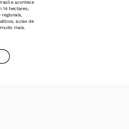
rasil e acontece
 14 hectares,
regionais,
áticos, aulas de
 muito mais.