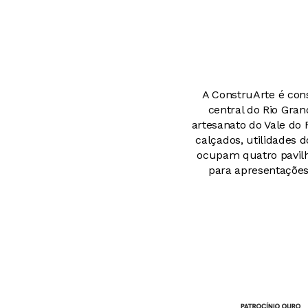
A ConstruArte é cons
central do Rio Gran
artesanato do Vale do 
calçados, utilidades d
ocupam quatro pavilh
para apresentações 