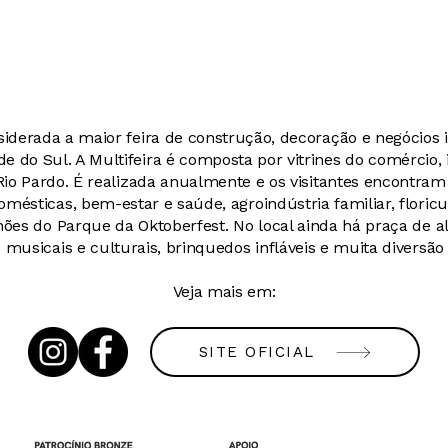
iderada a maior feira de construção, decoração e negócios i
de do Sul. A Multifeira é composta por vitrines do comércio, i
Rio Pardo. É realizada anualmente e os visitantes encontram
omésticas, bem-estar e saúde, agroindústria familiar, floricu
ões do Parque da Oktoberfest. No local ainda há praça de 
musicais e culturais, brinquedos infláveis e muita diversão 
Veja mais em:
SITE OFICIAL