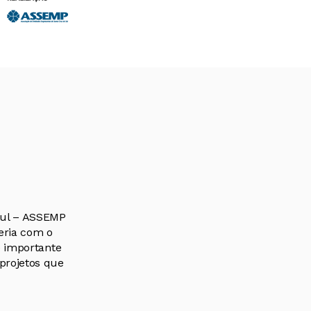
Sul – ASSEMP
ria com o
e importante
projetos que