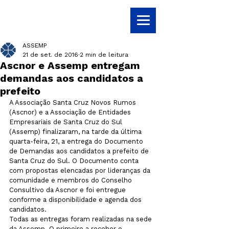
ASSEMP
21 de set. de 2016
2 min de leitura
Ascnor e Assemp entregam
demandas aos candidatos a
prefeito
A Associação Santa Cruz Novos Rumos 
(Ascnor) e a Associação de Entidades 
Empresariais de Santa Cruz do Sul 
(Assemp) finalizaram, na tarde da última 
quarta-feira, 21, a entrega do Documento 
de Demandas aos candidatos a prefeito de 
Santa Cruz do Sul. O Documento conta 
com propostas elencadas por lideranças da 
comunidade e membros do Conselho 
Consultivo da Ascnor e foi entregue 
conforme a disponibilidade e agenda dos 
candidatos.
Todas as entregas foram realizadas na sede 
da Assemp. O primeiro a receber o 