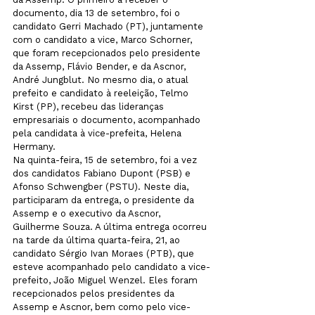
documento, dia 13 de setembro, foi o 
candidato Gerri Machado (PT), juntamente 
com o candidato a vice, Marco Schorner, 
que foram recepcionados pelo presidente 
da Assemp, Flávio Bender, e da Ascnor, 
André Jungblut. No mesmo dia, o atual 
prefeito e candidato à reeleição, Telmo 
Kirst (PP), recebeu das lideranças 
empresariais o documento, acompanhado 
pela candidata à vice-prefeita, Helena 
Hermany. 
Na quinta-feira, 15 de setembro, foi a vez 
dos candidatos Fabiano Dupont (PSB) e 
Afonso Schwengber (PSTU). Neste dia, 
participaram da entrega, o presidente da 
Assemp e o executivo da Ascnor, 
Guilherme Souza. A última entrega ocorreu 
na tarde da última quarta-feira, 21, ao 
candidato Sérgio Ivan Moraes (PTB), que 
esteve acompanhado pelo candidato a vice-
prefeito, João Miguel Wenzel. Eles foram 
recepcionados pelos presidentes da 
Assemp e Ascnor, bem como pelo vice-