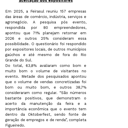
aceitação dos expositores
Em 2025, a Feirasul reuniu 157 empresas 
das áreas de comércio, indústria, serviços e 
agronegócio. A pesquisa pós evento, 
respondida por 80 empreendedores, 
apontou que 71% planejam retornar em 
2026 e outros 25% consideram essa 
possibilidade. O questionário foi respondido 
por expositores locais, de outros municípios 
gaúchos e até mesmo de fora do Rio 
Grande do Sul.
Do total, 63,8% avaliaram como bom e 
muito bom o volume de visitantes no 
evento. Metade dos pesquisados apontou 
que o volume de vendas concretizadas foi 
bom ou muito bom, e outros 38,7% 
consideraram como regular. “São números 
bastante positivos, que demonstram o 
acerto da manutenção da feira e a 
importância econômica que o evento tem 
dentro da Oktoberfest, sendo fonte de 
geração de empregos e de renda”, completa 
Figueiredo.