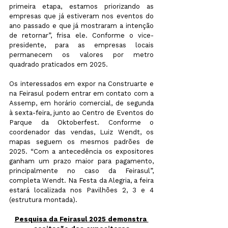
primeira etapa, estamos priorizando as 
empresas que já estiveram nos eventos do 
ano passado e que já mostraram a intenção 
de retornar”, frisa ele. Conforme o vice-
presidente, para as empresas locais 
permanecem os valores por metro 
quadrado praticados em 2025.
Os interessados em expor na Construarte e 
na Feirasul podem entrar em contato com a 
Assemp, em horário comercial, de segunda 
à sexta-feira, junto ao Centro de Eventos do 
Parque da Oktoberfest. Conforme o 
coordenador das vendas, Luiz Wendt, os 
mapas seguem os mesmos padrões de 
2025. “Com a antecedência os expositores 
ganham um prazo maior para pagamento, 
principalmente no caso da Feirasul”, 
completa Wendt. Na Festa da Alegria, a feira 
estará localizada nos Pavilhões 2, 3 e 4 
(estrutura montada).
Pesquisa da Feirasul 2025 demonstra 