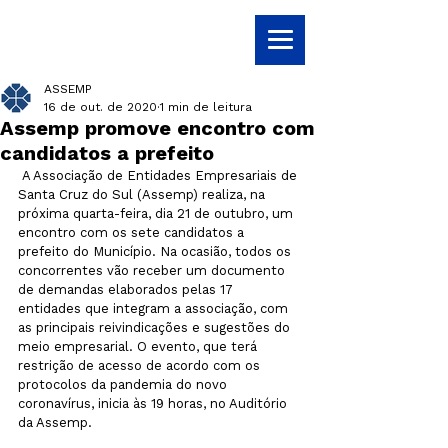
ASSEMP
16 de out. de 2020
1 min de leitura
Assemp promove encontro com
candidatos a prefeito
 A Associação de Entidades Empresariais de 
Santa Cruz do Sul (Assemp) realiza, na 
próxima quarta-feira, dia 21 de outubro, um 
encontro com os sete candidatos a 
prefeito do Município. Na ocasião, todos os 
concorrentes vão receber um documento 
de demandas elaborados pelas 17 
entidades que integram a associação, com 
as principais reivindicações e sugestões do 
meio empresarial. O evento, que terá 
restrição de acesso de acordo com os 
protocolos da pandemia do novo 
coronavírus, inicia às 19 horas, no Auditório 