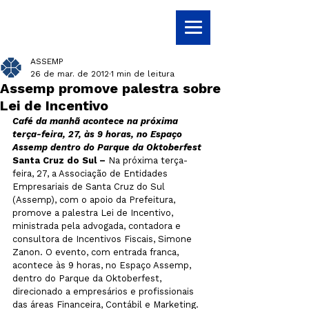
ASSEMP
26 de mar. de 2012
1 min de leitura
Assemp promove palestra sobre
Lei de Incentivo
Café da manhã acontece na próxima 
terça-feira, 27, às 9 horas, no Espaço 
Assemp dentro do Parque da Oktoberfest
Santa Cruz do Sul – 
Na próxima terça-
feira, 27, a Associação de Entidades 
Empresariais de Santa Cruz do Sul 
(Assemp), com o apoio da Prefeitura, 
promove a palestra Lei de Incentivo, 
ministrada pela advogada, contadora e 
consultora de Incentivos Fiscais, Simone 
Zanon. O evento, com entrada franca, 
acontece às 9 horas, no Espaço Assemp, 
dentro do Parque da Oktoberfest, 
direcionado a empresários e profissionais 
das áreas Financeira, Contábil e Marketing. 