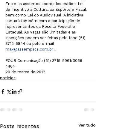
Entre os assuntos abordados estão a Lei 
de Incentivo à Cultura, ao Esporte e Fiscal, 
bem como Lei do Audiovisual. A iniciativa 
contará também com a participação de 
representantes da Receita Federal e 
Estadual. As vagas são limitadas e as 
inscrições podem ser feitas pelo fone (51) 
3715-6844 ou pelo e-mail 
max@assempscs.com.br
 .

FOUR Comunicação (51) 3715-5961/3056-
4404

20 de março de 2012
noticias
Ver tudo
Posts recentes