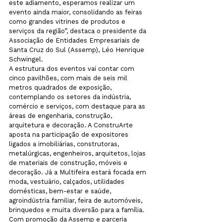
este adiamento, esperamos realizar um 
evento ainda maior, consolidando as feiras 
como grandes vitrines de produtos e 
serviços da região”, destaca o presidente da 
Associação de Entidades Empresariais de 
Santa Cruz do Sul (Assemp), Léo Henrique 
Schwingel.
A estrutura dos eventos vai contar com 
cinco pavilhões, com mais de seis mil 
metros quadrados de exposição, 
contemplando os setores da indústria, 
comércio e serviços, com destaque para as 
áreas de engenharia, construção, 
arquitetura e decoração. A ConstruArte 
aposta na participação de expositores 
ligados a imobiliárias, construtoras, 
metalúrgicas, engenheiros, arquitetos, lojas 
de materiais de construção, móveis e 
decoração. Já a Multifeira estará focada em 
moda, vestuário, calçados, utilidades 
domésticas, bem-estar e saúde, 
agroindústria familiar, feira de automóveis, 
brinquedos e muita diversão para a família.
Com promoção da Assemp e parceria 