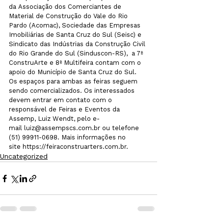
da Associação dos Comerciantes de 
Material de Construção do Vale do Rio 
Pardo (Acomac), Sociedade das Empresas 
Imobiliárias de Santa Cruz do Sul (Seisc) e 
Sindicato das Indústrias da Construção Civil 
do Rio Grande do Sul (Sinduscon-RS),  a 7ª 
ConstruArte e 8ª Multifeira contam com o 
apoio do Município de Santa Cruz do Sul. 
Os espaços para ambas as feiras seguem 
sendo comercializados. Os interessados 
devem entrar em contato com o 
responsável de Feiras e Eventos da 
Assemp, Luiz Wendt, pelo e-
mail 
luiz@assempscs.com.br
 ou telefone 
(51) 99911-0698. Mais informações no 
site 
https://feiraconstruarters.com.br
.
Uncategorized