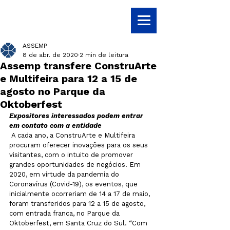
ASSEMP
8 de abr. de 2020
2 min de leitura
Assemp transfere ConstruArte
e Multifeira para 12 a 15 de
agosto no Parque da
Oktoberfest
Expositores interessados podem entrar 
em contato com a entidade
 A cada ano, a ConstruArte e Multifeira 
procuram oferecer inovações para os seus 
visitantes, com o intuito de promover 
grandes oportunidades de negócios. Em 
2020, em virtude da pandemia do 
Coronavírus (Covid-19), os eventos, que 
inicialmente ocorreriam de 14 a 17 de maio, 
foram transferidos para 12 a 15 de agosto, 
com entrada franca, no Parque da 
Oktoberfest, em Santa Cruz do Sul. “Com 