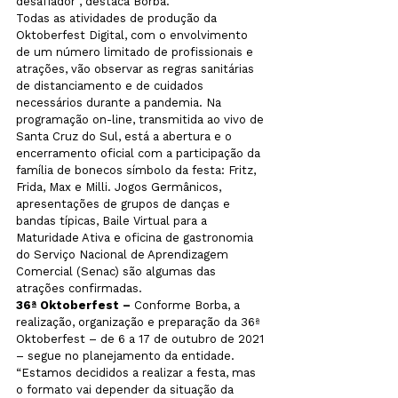
desafiador”, destaca Borba.
Todas as atividades de produção da 
Oktoberfest Digital, com o envolvimento 
de um número limitado de profissionais e 
atrações, vão observar as regras sanitárias 
de distanciamento e de cuidados 
necessários durante a pandemia. Na 
programação on-line, transmitida ao vivo de 
Santa Cruz do Sul, está a abertura e o 
encerramento oficial com a participação da 
família de bonecos símbolo da festa: Fritz, 
Frida, Max e Milli. Jogos Germânicos, 
apresentações de grupos de danças e 
bandas típicas, Baile Virtual para a 
Maturidade Ativa e oficina de gastronomia 
do Serviço Nacional de Aprendizagem 
Comercial (Senac) são algumas das 
atrações confirmadas.
36ª Oktoberfest –
 Conforme Borba, a 
realização, organização e preparação da 36ª 
Oktoberfest – de 6 a 17 de outubro de 2021 
– segue no planejamento da entidade. 
“Estamos decididos a realizar a festa, mas 
o formato vai depender da situação da 