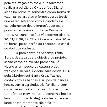
pela realização em maio. “Resolvemos 
realizar a edição da Oktoberfest Digital 
ainda no primeiro semestre como forma de 
valorizar os artistas e fornecedores locais 
que estão sofrendo com a pandemia e 
cancelamento dos eventos”, destaca o 
presidente da Assemp, Fábio Costa de 
Borba. As transmissões vão ocorrer dias 19, 
20, 21,22, 26, 27, 28 e 29 de maio, das 20 às 
22 horas, pelos perfis do Facebook e canal 
do Youtube da festa.
            O presidente da Assemp, Fábio 
Borba, destaca que o objetivo do projeto, 
assim como do evento presencial, é 
vivenciar um pouco da cultura e das 
tradições alemãs, evidenciadas desde 1984 
pela Oktoberfest Santa Cruz. “Vamos 
contar com as bandas e grupos de danças 
locais, com a agroindústria familiar e com 
os parceiros da Oktoberfest. É uma forma 
também de movimentar a economia local e 
levar um pouco da alegria da festa para os 
lares neste momento tão difícil e 