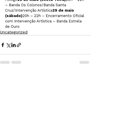
– Banda Os Colonos/Banda Santa 
Cruz/Intervenção Artística
29 de maio 
(sábado)
20h – 22h – Encerramento Oficial 
com Intervenção Artística – Banda Estrela 
de Ouro
Uncategorized
Ver tudo
Posts recentes