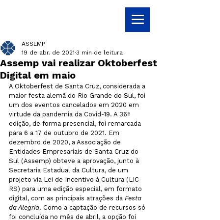
ASSEMP
19 de abr. de 2021
3 min de leitura
Assemp vai realizar Oktoberfest
Digital em maio
A Oktoberfest de Santa Cruz, considerada a 
maior festa alemã do Rio Grande do Sul, foi 
um dos eventos cancelados em 2020 em 
virtude da pandemia da Covid-19. A 36ª 
edição, de forma presencial, foi remarcada 
para 6 a 17 de outubro de 2021. Em 
dezembro de 2020, a Associação de 
Entidades Empresariais de Santa Cruz do 
Sul (Assemp) obteve a aprovação, junto à 
Secretaria Estadual da Cultura, de um 
projeto via Lei de Incentivo à Cultura (LIC-
RS) para uma edição especial, em formato 
digital, com as principais atrações da 
Festa 
da Alegria
. Como a captação de recursos só 
foi concluída no mês de abril, a opção foi 