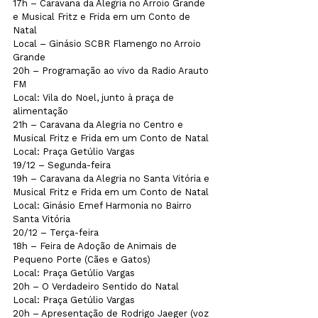
17h – Caravana da Alegria no Arroio Grande 
e Musical Fritz e Frida em um Conto de 
Natal 

Local – Ginásio SCBR Flamengo no Arroio 
Grande
20h – Programação ao vivo da Radio Arauto 
FM

Local: Vila do Noel, junto à praça de 
alimentação
21h – Caravana da Alegria no Centro e 
Musical Fritz e Frida em um Conto de Natal

Local: Praça Getúlio Vargas
19/12 – Segunda-feira

19h – Caravana da Alegria no Santa Vitória e 
Musical Fritz e Frida em um Conto de Natal 

Local: Ginásio Emef Harmonia no Bairro 
Santa Vitória
20/12 – Terça-feira

18h – Feira de Adoção de Animais de 
Pequeno Porte (Cães e Gatos) 

Local: Praça Getúlio Vargas
20h – O Verdadeiro Sentido do Natal 

Local: Praça Getúlio Vargas
20h – Apresentação de Rodrigo Jaeger (voz 