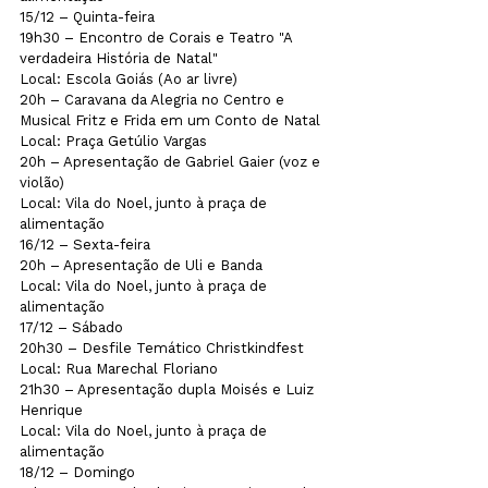
15/12 – Quinta-feira

19h30 – Encontro de Corais e Teatro "A 
verdadeira História de Natal" 

Local: Escola Goiás (Ao ar livre)
20h – Caravana da Alegria no Centro e 
Musical Fritz e Frida em um Conto de Natal

Local: Praça Getúlio Vargas
20h – Apresentação de Gabriel Gaier (voz e 
violão)

Local: Vila do Noel, junto à praça de 
alimentação
16/12 – Sexta-feira

20h – Apresentação de Uli e Banda

Local: Vila do Noel, junto à praça de 
alimentação
17/12 – Sábado

20h30 – Desfile Temático Christkindfest

Local: Rua Marechal Floriano
21h30 – Apresentação dupla Moisés e Luiz 
Henrique

Local: Vila do Noel, junto à praça de 
alimentação
18/12 – Domingo
