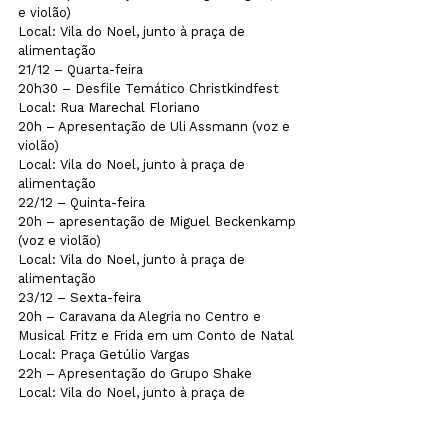
e violão)

Local: Vila do Noel, junto à praça de 
alimentação
21/12 – Quarta-feira

20h30 – Desfile Temático Christkindfest

Local: Rua Marechal Floriano
20h – Apresentação de Uli Assmann (voz e 
violão)

Local: Vila do Noel, junto à praça de 
alimentação
22/12 – Quinta-feira

20h – apresentação de Miguel Beckenkamp 
(voz e violão)

Local: Vila do Noel, junto à praça de 
alimentação
23/12 – Sexta-feira

20h – Caravana da Alegria no Centro e 
Musical Fritz e Frida em um Conto de Natal

Local: Praça Getúlio Vargas
22h – Apresentação do Grupo Shake

Local: Vila do Noel, junto à praça de 
alimentação

*Programação sujeita a alteração