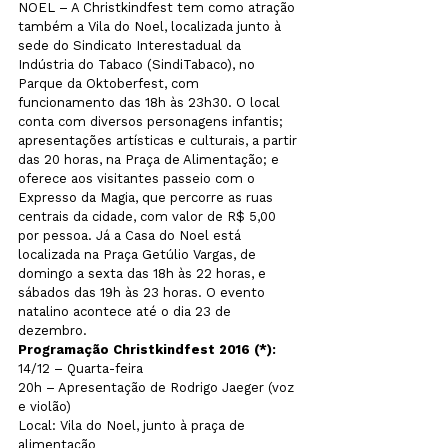
NOEL – A Christkindfest tem como atração 
também a Vila do Noel, localizada junto à 
sede do Sindicato Interestadual da 
Indústria do Tabaco (SindiTabaco), no 
Parque da Oktoberfest, com 
funcionamento das 18h às 23h30. O local 
conta com diversos personagens infantis; 
apresentações artísticas e culturais, a partir 
das 20 horas, na Praça de Alimentação; e 
oferece aos visitantes passeio com o 
Expresso da Magia, que percorre as ruas 
centrais da cidade, com valor de R$ 5,00 
por pessoa. Já a Casa do Noel está 
localizada na Praça Getúlio Vargas, de 
domingo a sexta das 18h às 22 horas, e 
sábados das 19h às 23 horas. O evento 
natalino acontece até o dia 23 de 
dezembro.
Programação Christkindfest 2016 (*):
14/12 – Quarta-feira

20h – Apresentação de Rodrigo Jaeger (voz 
e violão)

Local: Vila do Noel, junto à praça de 
alimentação