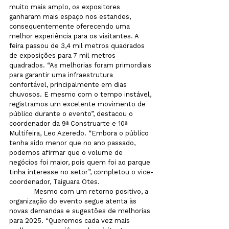
muito mais amplo, os expositores 
ganharam mais espaço nos estandes, 
consequentemente oferecendo uma 
melhor experiência para os visitantes. A 
feira passou de 3,4 mil metros quadrados 
de exposições para 7 mil metros 
quadrados. “As melhorias foram primordiais 
para garantir uma infraestrutura 
confortável, principalmente em dias 
chuvosos. E mesmo com o tempo instável, 
registramos um excelente movimento de 
público durante o evento”, destacou o 
coordenador da 9ª Construarte e 10ª 
Multifeira, Leo Azeredo. “Embora o público 
tenha sido menor que no ano passado, 
podemos afirmar que o volume de 
negócios foi maior, pois quem foi ao parque 
tinha interesse no setor”, completou o vice-
coordenador, Taiguara Otes.
            Mesmo com um retorno positivo, a 
organização do evento segue atenta às 
novas demandas e sugestões de melhorias 
para 2025. “Queremos cada vez mais 