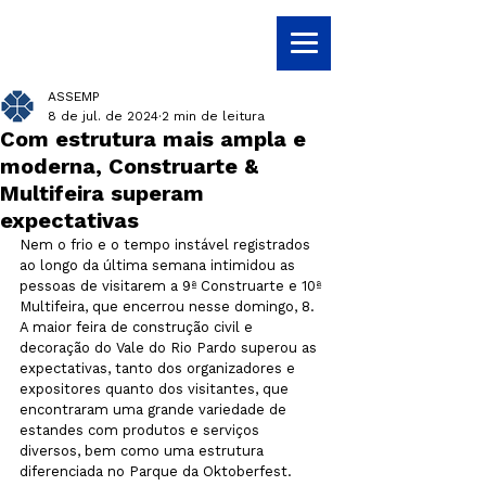
ASSEMP
8 de jul. de 2024
2 min de leitura
Com estrutura mais ampla e
moderna, Construarte &
Multifeira superam
expectativas
Nem o frio e o tempo instável registrados 
ao longo da última semana intimidou as 
pessoas de visitarem a 9ª Construarte e 10ª 
Multifeira, que encerrou nesse domingo, 8. 
A maior feira de construção civil e 
decoração do Vale do Rio Pardo superou as 
expectativas, tanto dos organizadores e 
expositores quanto dos visitantes, que 
encontraram uma grande variedade de 
estandes com produtos e serviços 
diversos, bem como uma estrutura 
diferenciada no Parque da Oktoberfest. 