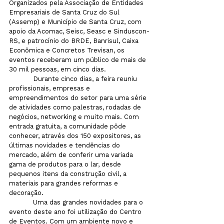
Organizados pela Associação de Entidades 
Empresariais de Santa Cruz do Sul 
(Assemp) e Município de Santa Cruz, com 
apoio da Acomac, Seisc, Seasc e Sinduscon-
RS, e patrocínio do BRDE, Banrisul, Caixa 
Econômica e Concretos Trevisan, os 
eventos receberam um público de mais de 
30 mil pessoas, em cinco dias.
            Durante cinco dias, a feira reuniu 
profissionais, empresas e 
empreendimentos do setor para uma série 
de atividades como palestras, rodadas de 
negócios, networking e muito mais. Com 
entrada gratuita, a comunidade pôde 
conhecer, através dos 150 expositores, as 
últimas novidades e tendências do 
mercado, além de conferir uma variada 
gama de produtos para o lar, desde 
pequenos itens da construção civil, a 
materiais para grandes reformas e 
decoração.
            Uma das grandes novidades para o 
evento deste ano foi utilização do Centro 
de Eventos. Com um ambiente novo e 