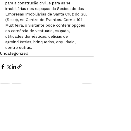
para a construção civil, e para as 14 
imobiliárias nos espaços da Sociedade das 
Empresas Imobiliárias de Santa Cruz do Sul 
(Seisc), no Centro de Eventos. Com a 10ª 
Multifeira, o visitante pôde conferir opções 
do comércio de vestuário, calçado, 
utilidades domésticas, delícias de 
agroindústrias, brinquedos, orquidário, 
dentre outras.
Uncategorized
Ver tudo
Posts recentes