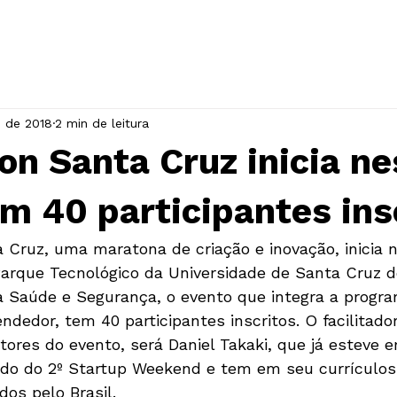
INÍCIO
A ASSOCIAÇÃO
EVENTOS
. de 2018
2 min de leitura
n Santa Cruz inicia ne
m 40 participantes ins
Cruz, uma maratona de criação e inovação, inicia n
 Parque Tecnológico da Universidade de Santa Cruz d
 Saúde e Segurança, o evento que integra a progr
edor, tem 40 participantes inscritos. O facilitado
ores do evento, será Daniel Takaki, que já esteve 
ndo do 2º Startup Weekend e tem em seu currículos
os pelo Brasil.