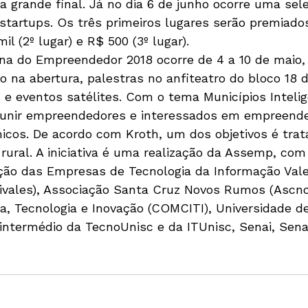
a grande final. Já no dia 6 de junho ocorre uma sel
startups. Os três primeiros lugares serão premiad
mil (2º lugar) e R$ 500 (3º lugar).  
na do Empreendedor 2018 ocorre de 4 a 10 de maio,
 na abertura, palestras no anfiteatro do bloco 18 d
 e eventos satélites. Com o tema Municípios Intelig
eunir empreendedores e interessados em empreende
os. De acordo com Kroth, um dos objetivos é trat
rural. A iniciativa é uma realização da Assemp, com
ação das Empresas de Tecnologia da Informação Vale
tivales), Associação Santa Cruz Novos Rumos (Ascno
ia, Tecnologia e Inovação (COMCITI), Universidade d
 intermédio da TecnoUnisc e da ITUnisc, Senai, Sena