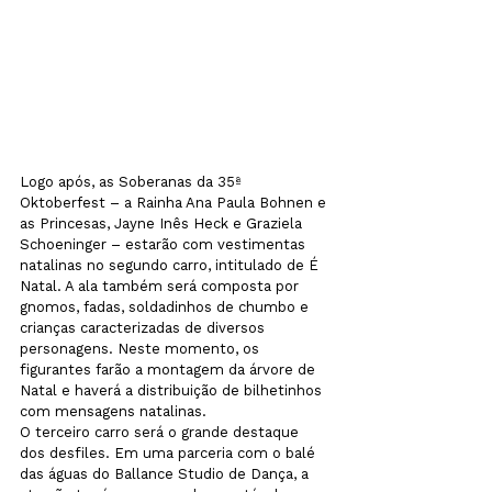
Logo após, as Soberanas da 35ª 
Oktoberfest – a Rainha Ana Paula Bohnen e 
as Princesas, Jayne Inês Heck e Graziela 
Schoeninger – estarão com vestimentas 
natalinas no segundo carro, intitulado de É 
Natal. A ala também será composta por 
gnomos, fadas, soldadinhos de chumbo e 
crianças caracterizadas de diversos 
personagens. Neste momento, os 
figurantes farão a montagem da árvore de 
Natal e haverá a distribuição de bilhetinhos 
com mensagens natalinas.
O terceiro carro será o grande destaque 
dos desfiles. Em uma parceria com o balé 
das águas do Ballance Studio de Dança, a 