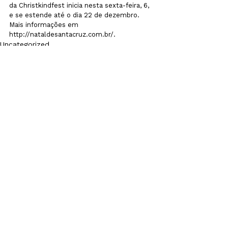
da Christkindfest inicia nesta sexta-feira, 6, 
e se estende até o dia 22 de dezembro. 
Mais informações em 
http://nataldesantacruz.com.br/.
Uncategorized
Ver tudo
Posts recentes