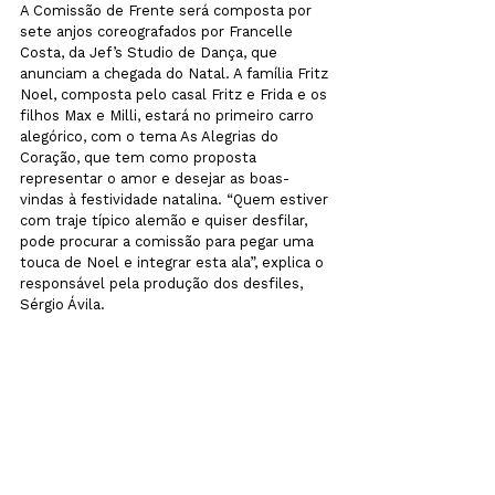
A Comissão de Frente será composta por 
sete anjos coreografados por Francelle 
Costa, da Jef’s Studio de Dança, que 
anunciam a chegada do Natal. A família Fritz 
Noel, composta pelo casal Fritz e Frida e os 
filhos Max e Milli, estará no primeiro carro 
alegórico, com o tema As Alegrias do 
Coração, que tem como proposta 
representar o amor e desejar as boas-
vindas à festividade natalina. “Quem estiver 
com traje típico alemão e quiser desfilar, 
pode procurar a comissão para pegar uma 
touca de Noel e integrar esta ala”, explica o 
responsável pela produção dos desfiles, 