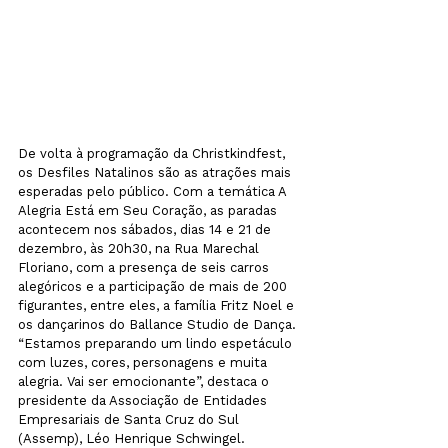
De volta à programação da Christkindfest, 
os Desfiles Natalinos são as atrações mais 
esperadas pelo público. Com a temática A 
Alegria Está em Seu Coração, as paradas 
acontecem nos sábados, dias 14 e 21 de 
dezembro, às 20h30, na Rua Marechal 
Floriano, com a presença de seis carros 
alegóricos e a participação de mais de 200 
figurantes, entre eles, a família Fritz Noel e 
os dançarinos do Ballance Studio de Dança. 
“Estamos preparando um lindo espetáculo 
com luzes, cores, personagens e muita 
alegria. Vai ser emocionante”, destaca o 
presidente da Associação de Entidades 
Empresariais de Santa Cruz do Sul 
(Assemp), Léo Henrique Schwingel.