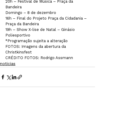
20h – Festival de Música – Praça da 
Bandeira

Domingo – 8 de dezembro

16h – Final do Projeto Praça da Cidadania – 
Praça da Bandeira

19h – Show X-lise de Natal – Ginásio 
Poliesportivo

*Programação sujeita a alteração
FOTOS: Imagens da abertura da 
Christkinsfest

CRÉDITO FOTOS: Rodrigo Assmann
noticias
Ver tudo
Posts recentes