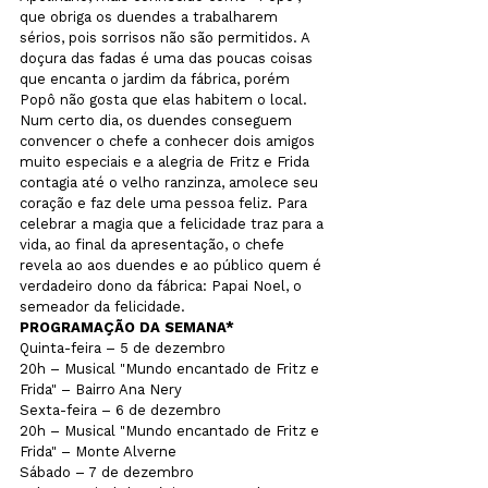
que obriga os duendes a trabalharem 
sérios, pois sorrisos não são permitidos. A 
doçura das fadas é uma das poucas coisas 
que encanta o jardim da fábrica, porém 
Popô não gosta que elas habitem o local. 
Num certo dia, os duendes conseguem 
convencer o chefe a conhecer dois amigos 
muito especiais e a alegria de Fritz e Frida 
contagia até o velho ranzinza, amolece seu 
coração e faz dele uma pessoa feliz. Para 
celebrar a magia que a felicidade traz para a 
vida, ao final da apresentação, o chefe 
revela ao aos duendes e ao público quem é 
verdadeiro dono da fábrica: Papai Noel, o 
semeador da felicidade.
PROGRAMAÇÃO DA SEMANA*
Quinta-feira – 5 de dezembro

20h – Musical "Mundo encantado de Fritz e 
Frida" – Bairro Ana Nery

Sexta-feira – 6 de dezembro

20h – Musical "Mundo encantado de Fritz e 
Frida" – Monte Alverne

Sábado – 7 de dezembro
