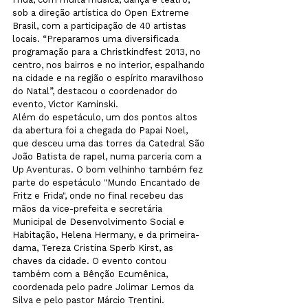
sob a direção artística do Open Extreme 
Brasil, com a participação de 40 artistas 
locais. “Preparamos uma diversificada 
programação para a Christkindfest 2013, no 
centro, nos bairros e no interior, espalhando 
na cidade e na região o espírito maravilhoso 
do Natal”, destacou o coordenador do 
evento, Victor Kaminski.

Além do espetáculo, um dos pontos altos 
da abertura foi a chegada do Papai Noel, 
que desceu uma das torres da Catedral São 
João Batista de rapel, numa parceria com a 
Up Aventuras. O bom velhinho também fez 
parte do espetáculo "Mundo Encantado de 
Fritz e Frida", onde no final recebeu das 
mãos da vice-prefeita e secretária 
Municipal de Desenvolvimento Social e 
Habitação, Helena Hermany, e da primeira-
dama, Tereza Cristina Sperb Kirst, as 
chaves da cidade. O evento contou 
também com a Bênção Ecumênica, 
coordenada pelo padre Jolimar Lemos da 
Silva e pelo pastor Márcio Trentini. 