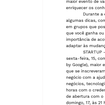
maior evento de va
enriquecer os conh
            Durant
algumas dicas, com
em grupos que poss
que você ganha ou 
importância de aco
adaptar às mudanç
            STARTU
sexta-feira, 15, c
by Google), maior 
que se inscreveram
negócio com a ajud
negócios, tecnologi
horas com o creden
de abertura com o
domingo, 17, às 21 