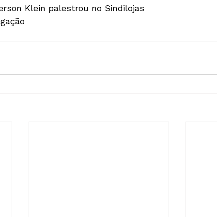
rson Klein palestrou no Sindilojas
lgação