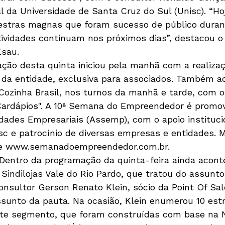
l da Universidade de Santa Cruz do Sul (Unisc). “Ho
estras magnas que foram sucesso de público duran
ividades continuam nos próximos dias”, destacou o
Esau.
amação desta quinta iniciou pela manhã com a realiza
 da entidade, exclusiva para associados. Também 
 Cozinha Brasil, nos turnos da manhã e tarde, com 
ardápios". A 10ª Semana do Empreendedor é promov
dades Empresariais (Assemp), com o apoio instituci
isc e patrocínio de diversas empresas e entidades. M
te www.semanadoempreendedor.com.br. 
 – Dentro da programação da quinta-feira ainda acon
Sindilojas Vale do Rio Pardo, que tratou do assunt
onsultor Gerson Renato Klein, sócio da Point Of Sal
ssunto da pauta. Na ocasião, Klein enumerou 10 estr
ste segmento, que foram construídas com base na N