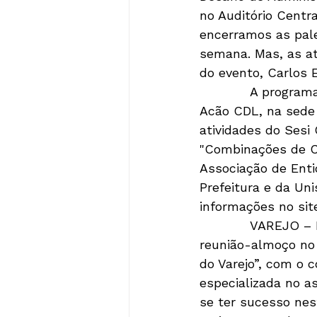
no Auditório Centra
encerramos as pal
semana. Mas, as at
do evento, Carlos 
            A progr
Acão CDL, na sede
atividades do Sesi
"Combinações de C
Associação de Enti
Prefeitura e da Un
informações no si
            VAREJO
reunião-almoço no 
do Varejo”, com o c
especializada no a
se ter sucesso ne