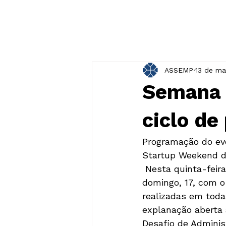
ASSEMP
13 de ma
Semana 
ciclo de
Programação do eve
Startup Weekend d
 Nesta quinta-feir
domingo, 17, com o
realizadas em todas
explanação aberta
Desafio de Adminis